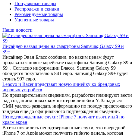
Популярные товары
Распродажи и скидки
Рекомендуемые товары
Уцененные товары
Наши новости
Инсайдер назвал цены на смартфоны Samsung Galaxy S9 и
S9+
Инсайдер Эван Бласс сообщил, по каким ценам будут
продаваться новые корейские смартфоны Samsung Galaxy S9 и
S9+. Согласно информации Бласса, Samsung Galaxy S9
обойдется покупателю в 841 евро. Samsung Galaxy S9+ будет
стоить 997 евро.
Lenovo и Razer представят новую линейку ко-брендовых
игровых устройств
По предварительным сведениям, разработки планируют вести
над созданием новых компьютеров линейки Y. Западным
СМИ удалось разведать информацию по поводу предстоящего
тандема еще до официального подтверждения сведений.
Неподтвержденные слухи: IPhone 7 получит изогнутый по
краям экран
В сети появились неподтвержденные слухи, что очередной
iPhone 7 от Apple может получить гибкую панель, которая