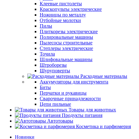
Клеевые пистолеты
Краскопульты электрические
Ножницы по металлу
Отбойные молотки
Пилы
Плиткорезы электрические
Полировальные машины
Пылесосы строительные
Степлеры электрические
Точила
Шлифовальные машины
Штроборезы
Шуруповерты
Расходные материалы
Аккумуляторы для инструмента
Биты
Перчатки и рукавицы
Сварочные принадлежности
Цепи пильные
Товары для животных
Продукты питания
Автотовары
Косметика и парфюмерия
Новинки