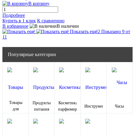
В корзину
Подробнее
Купить в 1 клик
К сравнению
В избранное
В наличии
Показать ещё
2
Показано 9 от
11
Популярные категории
Товары
Продукты
Косметика и
Инструменты
Часы
для
питания
парфюмерия
животных