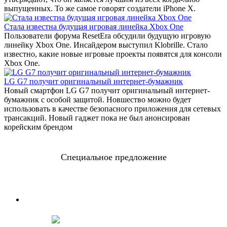
выпущенных. То же самое говорят создатели iPhone X.
Стала известна будущая игровая линейка Xbox One
Пользователи форума ResetEra обсудили будущую игровую
линейку Xbox One. Инсайдером выступил Klobrille. Стало
известно, какие новые игровые проекты появятся для консоли
Xbox One.
LG G7 получит оригинальный интернет-бумажник
Новый смартфон LG G7 получит оригинальный интернет-
бумажник с особой защитой. Новшество можно будет
использовать в качестве безопасного приложения для сетевых
трансакций. Новый гаджет пока не был анонсирован
корейским брендом
Специальное предложение
0
0
0
0
Дней
Часов
Минут
Секунд