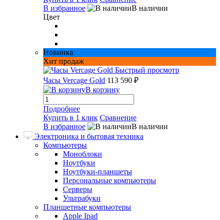
В избранное
В наличии
Цвет
Новинка
Хит продаж
Быстрый просмотр
Часы Vercage Gold
113 590 ₽
В корзину
Подробнее
Купить в 1 клик
Сравнение
В избранное
В наличии
Электроника и бытовая техника
Компьютеры
Моноблоки
Ноутбуки
Ноутбуки-планшеты
Персональные компьютеры
Серверы
Ультрабуки
Планшетные компьютеры
Apple Ipad