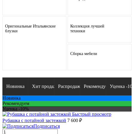
Оригинальные Итальянские
Коллекция лучшей
блузки
техники
Сборка мебели
Новинка
Хит продаж
Распродажа
Рекомендуем
Уценка -10
Новинка
Рекомендуем
Уценка -10%
Быстрый просмотр
Рубашка с потайной застежкой
7 600 ₽
Подписаться