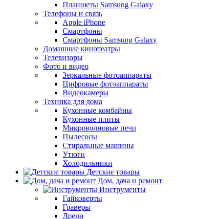
Планшеты Samsung Galaxy
Телефоны и связь
Apple iPhone
Смартфоны
Смартфоны Samsung Galaxy
Домашние кинотеатры
Телевизоры
Фото и видео
Зеркальные фотоаппараты
Цифровые фотоаппараты
Видеокамеры
Техника для дома
Кухонные комбайны
Кухонные плиты
Микроволновые печи
Пылесосы
Стиральные машины
Утюги
Холодильники
Детские товары
Дом, дача и ремонт
Инструменты
Гайковерты
Граверы
Дрели