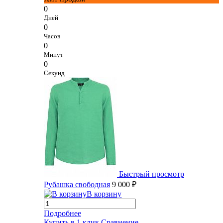
0
Дней
0
Часов
0
Минут
0
Секунд
Быстрый просмотр
Рубашка свободная
9 000 ₽
В корзину
Подробнее
Купить в 1 клик
Сравнение