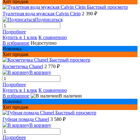
Хит продаж
Быстрый просмотр
Туалетная вода мужская Сalvin Сlein
2 390 ₽
Подписаться
Подробнее
Купить в 1 клик
К сравнению
В избранное
Недоступно
Новинка
Хит продаж
Быстрый просмотр
Косметичка Chanel
2 770 ₽
В корзину
Подробнее
Купить в 1 клик
К сравнению
В избранное
В наличии
Новинка
Хит продаж
Быстрый просмотр
Губная помада Chanel
3 580 ₽
В корзину
Подробнее