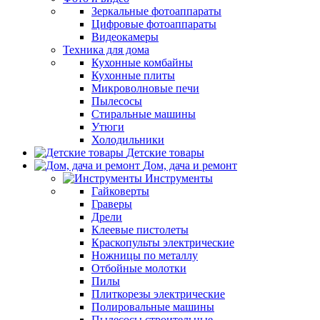
Зеркальные фотоаппараты
Цифровые фотоаппараты
Видеокамеры
Техника для дома
Кухонные комбайны
Кухонные плиты
Микроволновые печи
Пылесосы
Стиральные машины
Утюги
Холодильники
Детские товары
Дом, дача и ремонт
Инструменты
Гайковерты
Граверы
Дрели
Клеевые пистолеты
Краскопульты электрические
Ножницы по металлу
Отбойные молотки
Пилы
Плиткорезы электрические
Полировальные машины
Пылесосы строительные