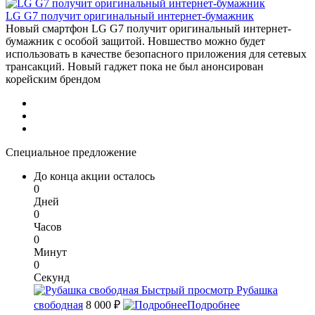
LG G7 получит оригинальный интернет-бумажник
Новый смартфон LG G7 получит оригинальный интернет-
бумажник с особой защитой. Новшество можно будет
использовать в качестве безопасного приложения для сетевых
трансакций. Новый гаджет пока не был анонсирован
корейским брендом
Специальное предложение
До конца акции осталось
0
Дней
0
Часов
0
Минут
0
Секунд
Быстрый просмотр
Рубашка
свободная
8 000 ₽
Подробнее