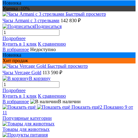
Новинка
Уценка -10%
Быстрый просмотр
Часы Armani с 3 стрелками
142 830 ₽
Подписаться
Подробнее
Купить в 1 клик
К сравнению
В избранное
Недоступно
Новинка
Хит продаж
Быстрый просмотр
Часы Vercage Gold
113 590 ₽
В корзину
Подробнее
Купить в 1 клик
К сравнению
В избранное
В наличии
Показать ещё
2
Показано 9 от
11
Популярные категории
Товары для животных