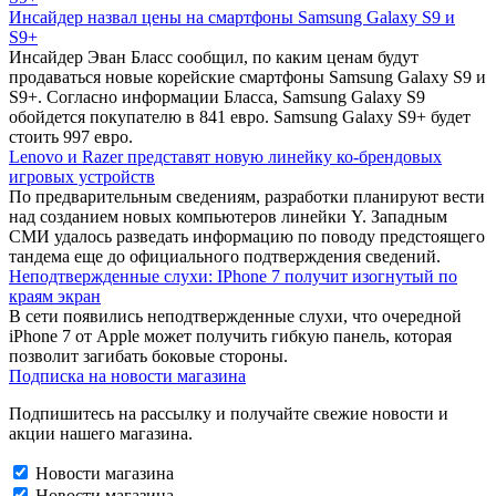
Инсайдер назвал цены на смартфоны Samsung Galaxy S9 и
S9+
Инсайдер Эван Бласс сообщил, по каким ценам будут
продаваться новые корейские смартфоны Samsung Galaxy S9 и
S9+. Согласно информации Бласса, Samsung Galaxy S9
обойдется покупателю в 841 евро. Samsung Galaxy S9+ будет
стоить 997 евро.
Lenovo и Razer представят новую линейку ко-брендовых
игровых устройств
По предварительным сведениям, разработки планируют вести
над созданием новых компьютеров линейки Y. Западным
СМИ удалось разведать информацию по поводу предстоящего
тандема еще до официального подтверждения сведений.
Неподтвержденные слухи: IPhone 7 получит изогнутый по
краям экран
В сети появились неподтвержденные слухи, что очередной
iPhone 7 от Apple может получить гибкую панель, которая
позволит загибать боковые стороны.
Подписка на новости магазина
Подпишитесь на рассылку и получайте свежие новости и
акции нашего магазина.
Новости магазина
Новости магазина