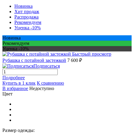
Новинка
Хит продаж
Распродажа
Рекомендуем
Уценка -10%
Новинка
Рекомендуем
Уценка -10%
Быстрый просмотр
Рубашка с потайной застежкой
7 600 ₽
Подписаться
Подробнее
Купить в 1 клик
К сравнению
В избранное
Недоступно
Цвет
Размер одежды: