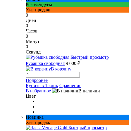
Рекомендуем
Хит продаж
0
Дней
0
Часов
0
Минут
0
Секунд
Быстрый просмотр
Рубашка свободная
9 000 ₽
В корзину
Подробнее
Купить в 1 клик
Сравнение
В избранное
В наличии
Цвет
Новинка
Хит продаж
Быстрый просмотр