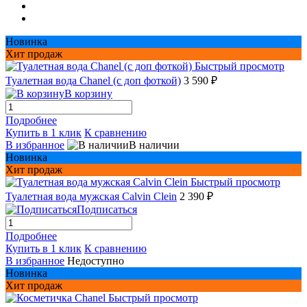
Новинка
Хит продаж
Быстрый просмотр
Туалетная вода Chanel (с доп фоткой)
3 590 ₽
В корзину
Подробнее
Купить в 1 клик
К сравнению
В избранное
В наличии
Новинка
Хит продаж
Быстрый просмотр
Туалетная вода мужская Сalvin Сlein
2 390 ₽
Подписаться
Подробнее
Купить в 1 клик
К сравнению
В избранное
Недоступно
Новинка
Хит продаж
Быстрый просмотр