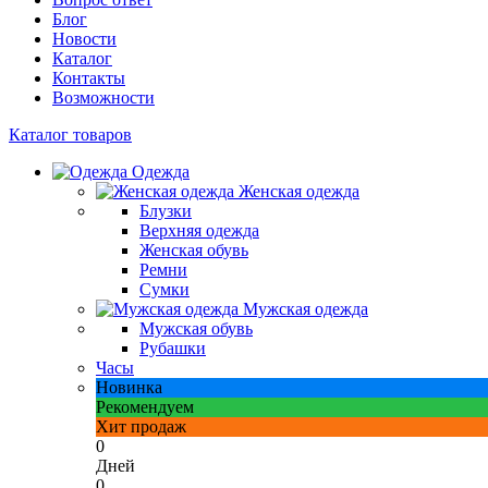
Блог
Новости
Каталог
Контакты
Возможности
Каталог товаров
Одежда
Женская одежда
Блузки
Верхняя одежда
Женская обувь
Ремни
Сумки
Мужская одежда
Мужская обувь
Рубашки
Часы
Новинка
Рекомендуем
Хит продаж
0
Дней
0