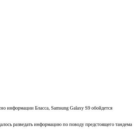
сно информации Бласса, Samsung Galaxy S9 обойдется
алось разведать информацию по поводу предстоящего тандема