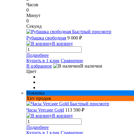
Часов
0
Минут
0
Секунд
Быстрый просмотр
Рубашка свободная
9 000 ₽
В корзину
Подробнее
Купить в 1 клик
Сравнение
В избранное
В наличии
Цвет
Новинка
Хит продаж
Быстрый просмотр
Часы Vercage Gold
113 590 ₽
В корзину
Подробнее
Купить в 1 клик
Сравнение