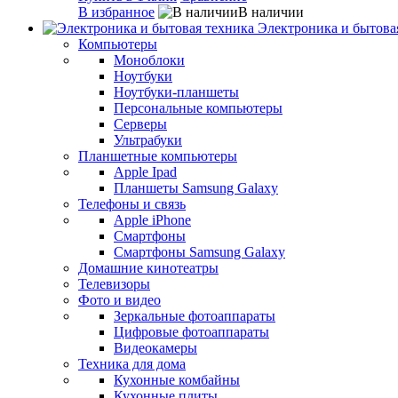
В избранное
В наличии
Электроника и бытова
Компьютеры
Моноблоки
Ноутбуки
Ноутбуки-планшеты
Персональные компьютеры
Серверы
Ультрабуки
Планшетные компьютеры
Apple Ipad
Планшеты Samsung Galaxy
Телефоны и связь
Apple iPhone
Смартфоны
Смартфоны Samsung Galaxy
Домашние кинотеатры
Телевизоры
Фото и видео
Зеркальные фотоаппараты
Цифровые фотоаппараты
Видеокамеры
Техника для дома
Кухонные комбайны
Кухонные плиты