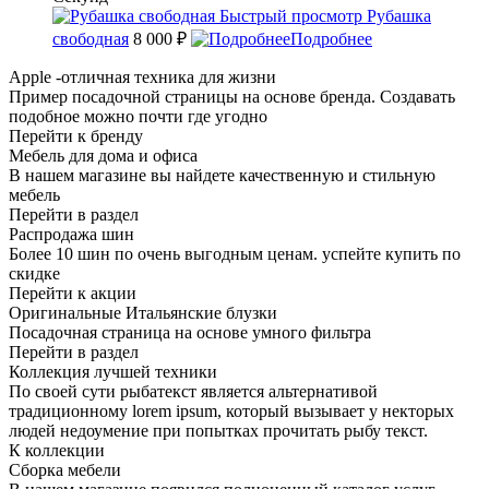
Быстрый просмотр
Рубашка
свободная
8 000 ₽
Подробнее
Apple -отличная техника для жизни
Пример посадочной страницы на основе бренда. Создавать
подобное можно почти где угодно
Перейти к бренду
Мебель для дома и офиса
В нашем магазине вы найдете качественную и стильную
мебель
Перейти в раздел
Распродажа шин
Более 10 шин по очень выгодным ценам. успейте купить по
скидке
Перейти к акции
Оригинальные Итальянские блузки
Посадочная страница на основе умного фильтра
Перейти в раздел
Коллекция лучшей техники
По своей сути рыбатекст является альтернативой
традиционному lorem ipsum, который вызывает у некторых
людей недоумение при попытках прочитать рыбу текст.
К коллекции
Сборка мебели