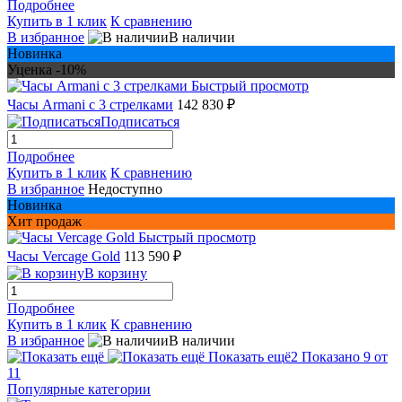
Подробнее
Купить в 1 клик
К сравнению
В избранное
В наличии
Новинка
Уценка -10%
Быстрый просмотр
Часы Armani с 3 стрелками
142 830 ₽
Подписаться
Подробнее
Купить в 1 клик
К сравнению
В избранное
Недоступно
Новинка
Хит продаж
Быстрый просмотр
Часы Vercage Gold
113 590 ₽
В корзину
Подробнее
Купить в 1 клик
К сравнению
В избранное
В наличии
Показать ещё
2
Показано 9 от
11
Популярные категории