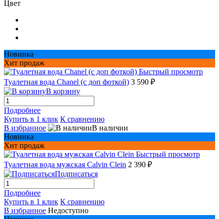
Цвет
Новинка
Хит продаж
Быстрый просмотр
Туалетная вода Chanel (с доп фоткой)
3 590 ₽
В корзину
Подробнее
Купить в 1 клик
К сравнению
В избранное
В наличии
Новинка
Хит продаж
Быстрый просмотр
Туалетная вода мужская Сalvin Сlein
2 390 ₽
Подписаться
Подробнее
Купить в 1 клик
К сравнению
В избранное
Недоступно