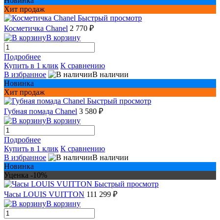
Новинка
Хит продаж
Быстрый просмотр
Косметичка Chanel
2 770 ₽
В корзину
Подробнее
Купить в 1 клик
К сравнению
В избранное
В наличии
Новинка
Хит продаж
Быстрый просмотр
Губная помада Chanel
3 580 ₽
В корзину
Подробнее
Купить в 1 клик
К сравнению
В избранное
В наличии
Новинка
Уценка -10%
Быстрый просмотр
Часы LOUIS VUITTON
111 299 ₽
В корзину