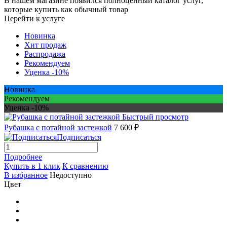
В нашем магазине появился полноценный каталог услуг,
которые купить как обычный товар
Перейти к услуге
Новинка
Хит продаж
Распродажа
Рекомендуем
Уценка -10%
Новинка
Рекомендуем
Уценка -10%
Быстрый просмотр
Рубашка с потайной застежкой
7 600 ₽
Подписаться
Подробнее
Купить в 1 клик
К сравнению
В избранное
Недоступно
Цвет