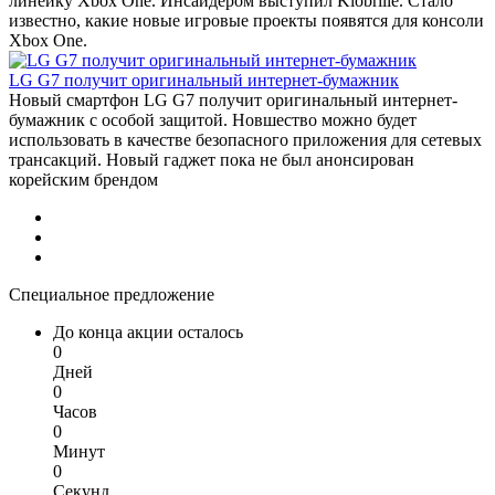
линейку Xbox One. Инсайдером выступил Klobrille. Стало
известно, какие новые игровые проекты появятся для консоли
Xbox One.
LG G7 получит оригинальный интернет-бумажник
Новый смартфон LG G7 получит оригинальный интернет-
бумажник с особой защитой. Новшество можно будет
использовать в качестве безопасного приложения для сетевых
трансакций. Новый гаджет пока не был анонсирован
корейским брендом
Специальное предложение
До конца акции осталось
0
Дней
0
Часов
0
Минут
0
Секунд