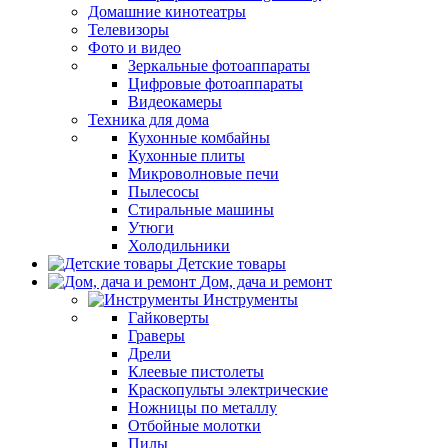
Домашние кинотеатры
Телевизоры
Фото и видео
Зеркальные фотоаппараты
Цифровые фотоаппараты
Видеокамеры
Техника для дома
Кухонные комбайны
Кухонные плиты
Микроволновые печи
Пылесосы
Стиральные машины
Утюги
Холодильники
Детские товары
Дом, дача и ремонт
Инструменты
Гайковерты
Граверы
Дрели
Клеевые пистолеты
Краскопульты электрические
Ножницы по металлу
Отбойные молотки
Пилы