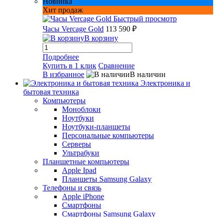
Новинка
Хит продаж
Быстрый просмотр
Часы Vercage Gold
113 590 ₽
В корзину
Подробнее
Купить в 1 клик
Сравнение
В избранное
В наличии
Электроника и
бытовая техника
Компьютеры
Моноблоки
Ноутбуки
Ноутбуки-планшеты
Персональные компьютеры
Серверы
Ультрабуки
Планшетные компьютеры
Apple Ipad
Планшеты Samsung Galaxy
Телефоны и связь
Apple iPhone
Смартфоны
Смартфоны Samsung Galaxy