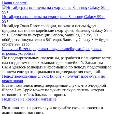
Наши новости
Инсайдер назвал цены на смартфоны Samsung Galaxy S9 и
S9+
Инсайдер Эван Бласс сообщил, по каким ценам будут
продаваться новые корейские смартфоны Samsung Galaxy S9 и
S9+. Согласно информации Бласса, Samsung Galaxy S9
обойдется покупателю в 841 евро. Samsung Galaxy S9+ будет
стоить 997 евро.
Lenovo и Razer представят новую линейку ко-брендовых
игровых устройств
По предварительным сведениям, разработки планируют вести
над созданием новых компьютеров линейки Y. Западным
СМИ удалось разведать информацию по поводу предстоящего
тандема еще до официального подтверждения сведений.
Неподтвержденные слухи: IPhone 7 получит изогнутый по
краям экран
В сети появились неподтвержденные слухи, что очередной
iPhone 7 от Apple может получить гибкую панель, которая
позволит загибать боковые стороны.
Подписка на новости магазина
Подпишитесь на рассылку и получайте свежие новости и
акции нашего магазина.