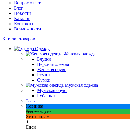
Вопрос ответ
Блог
Новости
Каталог
Контакты
Возможности
Каталог товаров
Одежда
Женская одежда
Блузки
Верхняя одежда
Женская обувь
Ремни
Сумки
Мужская одежда
Мужская обувь
Рубашки
Часы
Новинка
Рекомендуем
Хит продаж
0
Дней