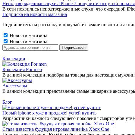
Неподтвержденные слухи: IPhone 7 получит изогнутый по края
В сети появились неподтвержденные слухи, что очередной iPho
Подписка на новости магазина
Подпишитесь на рассылку и получайте свежие новости и акции
Новости магазина
Новости магазина
Коллекции
Коллекция For men
В данной коллекции подобраны товары для настоящих мужчин
Аксессуары
В данной коллекции представлены самые шикарные аксессуары 2
Блог
Новый iphone x уже в продаже! успей купить
Разработчики каждого следующего поколения смартфонов утверж
Стала известна будущая игровая линейка Xbox One
Пользователи форума ResetEra обсудили будущую игровую лине