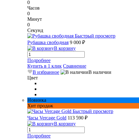
0
Часов
0
Минут
0
Секунд
Быстрый просмотр
Рубашка свободная
9 000 ₽
В корзину
Подробнее
Купить в 1 клик
Сравнение
В избранное
В наличии
Цвет
Новинка
Хит продаж
Быстрый просмотр
Часы Vercage Gold
113 590 ₽
В корзину
Подробнее