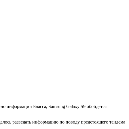
сно информации Бласса, Samsung Galaxy S9 обойдется
алось разведать информацию по поводу предстоящего тандема