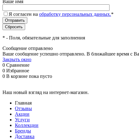
Ваше имя
Я согласен на
обработку персональных данных.
*
*
- Поля, обязательные для заполнения
Сообщение отправлено
Ваше сообщение успешно отправлено. В ближайшее время с Ва
Закрыть окно
0
Сравнение
0
Избранное
0
В корзине
пока пусто
Наш новый взгляд на интернет-магазин.
Главная
Отзывы
Акции
Услуги
Коллекции
Бренды
Доставка