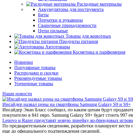
Расходные материалы
Аккумуляторы для инструмента
Биты
Перчатки и рукавицы
Сварочные принадлежности
Цепи пильные
Товары для животных
Продукты питания
Автотовары
Косметика и парфюмерия
Новинки
Популярные товары
Распродажи и скидки
Рекомендуемые товары
Уцененные товары
Наши новости
Инсайдер назвал цены на смартфоны Samsung Galaxy S9 и S9+
Инсайдер Эван Бласс сообщил, по каким ценам будут продават
покупателю в 841 евро. Samsung Galaxy S9+ будет стоить 997 ев
Lenovo и Razer представят новую линейку ко-брендовых игров
По предварительным сведениям, разработки планируют вести 
еще до официального подтверждения сведений.