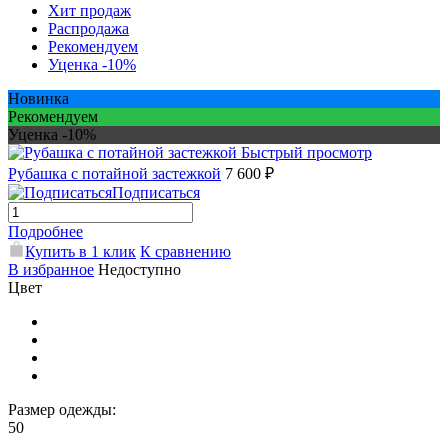
Хит продаж
Распродажа
Рекомендуем
Уценка -10%
Новинка
Рекомендуем
Уценка -10%
Быстрый просмотр
Рубашка с потайной застежкой
7 600 ₽
Подписаться
Подробнее
Купить в 1 клик
К сравнению
В избранное
Недоступно
Цвет
Размер одежды:
50