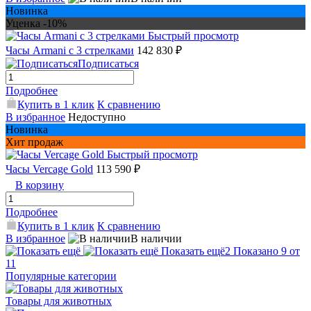
Новинка
Уценка -10%
Быстрый просмотр
Часы Armani с 3 стрелками
142 830 ₽
Подписаться
Подробнее
Купить в 1 клик
К сравнению
В избранное
Недоступно
Новинка
Хит продаж
Быстрый просмотр
Часы Vercage Gold
113 590 ₽
В корзину
Подробнее
Купить в 1 клик
К сравнению
В избранное
В наличии
Показать ещё
2
Показано 9 от
11
Популярные категории
Товары для животных