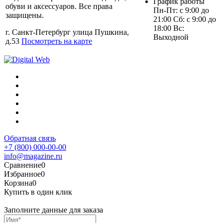
График работы
обуви и аксессуаров. Все права
Пн-Пт: с 9:00 до
защищены.
21:00 Сб: с 9:00 до
18:00 Вс:
г. Санкт-Петербург улица Пушкина,
Выходной
д.53
Посмотреть на карте
Обратная связь
+7 (800) 000-00-00
info@magazine.ru
Сравнение
0
Избранное
0
Корзина
0
Купить в один клик
Заполните данные для заказа