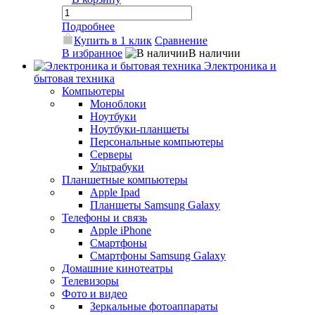
Подробнее
Купить в 1 клик
Сравнение
В избранное
В наличии
Электроника и
бытовая техника
Компьютеры
Моноблоки
Ноутбуки
Ноутбуки-планшеты
Персональные компьютеры
Серверы
Ультрабуки
Планшетные компьютеры
Apple Ipad
Планшеты Samsung Galaxy
Телефоны и связь
Apple iPhone
Смартфоны
Смартфоны Samsung Galaxy
Домашние кинотеатры
Телевизоры
Фото и видео
Зеркальные фотоаппараты