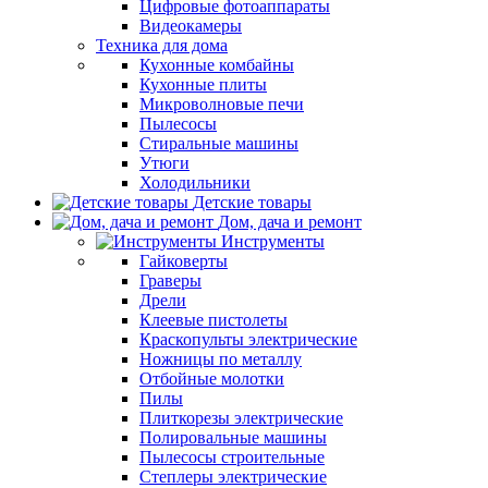
Цифровые фотоаппараты
Видеокамеры
Техника для дома
Кухонные комбайны
Кухонные плиты
Микроволновые печи
Пылесосы
Стиральные машины
Утюги
Холодильники
Детские товары
Дом, дача и ремонт
Инструменты
Гайковерты
Граверы
Дрели
Клеевые пистолеты
Краскопульты электрические
Ножницы по металлу
Отбойные молотки
Пилы
Плиткорезы электрические
Полировальные машины
Пылесосы строительные
Степлеры электрические