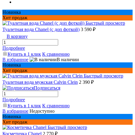
Новинка
Хит продаж
Быстрый просмотр
Туалетная вода Chanel (с доп фоткой)
3 590 ₽
В корзину
Подробнее
Купить в 1 клик
К сравнению
В избранное
В наличии
Новинка
Хит продаж
Быстрый просмотр
Туалетная вода мужская Сalvin Сlein
2 390 ₽
Подписаться
Подробнее
Купить в 1 клик
К сравнению
В избранное
Недоступно
Новинка
Хит продаж
Быстрый просмотр
Косметичка Chanel
2 770 ₽