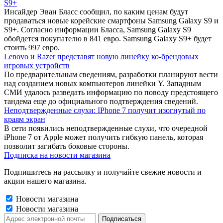
S9+
Инсайдер Эван Бласс сообщил, по каким ценам будут
продаваться новые корейские смартфоны Samsung Galaxy S9 и
S9+. Согласно информации Бласса, Samsung Galaxy S9
обойдется покупателю в 841 евро. Samsung Galaxy S9+ будет
стоить 997 евро.
Lenovo и Razer представят новую линейку ко-брендовых
игровых устройств
По предварительным сведениям, разработки планируют вести
над созданием новых компьютеров линейки Y. Западным
СМИ удалось разведать информацию по поводу предстоящего
тандема еще до официального подтверждения сведений.
Неподтвержденные слухи: IPhone 7 получит изогнутый по
краям экран
В сети появились неподтвержденные слухи, что очередной
iPhone 7 от Apple может получить гибкую панель, которая
позволит загибать боковые стороны.
Подписка на новости магазина
Подпишитесь на рассылку и получайте свежие новости и
акции нашего магазина.
Новости магазина
Новости магазина