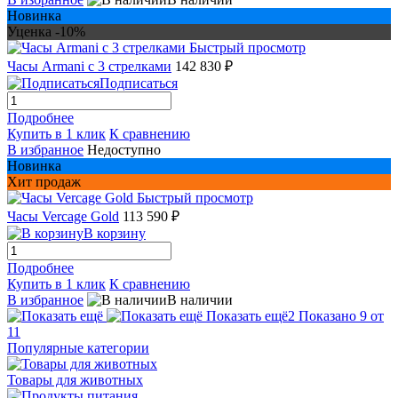
Новинка
Уценка -10%
Быстрый просмотр
Часы Armani с 3 стрелками
142 830 ₽
Подписаться
Подробнее
Купить в 1 клик
К сравнению
В избранное
Недоступно
Новинка
Хит продаж
Быстрый просмотр
Часы Vercage Gold
113 590 ₽
В корзину
Подробнее
Купить в 1 клик
К сравнению
В избранное
В наличии
Показать ещё
2
Показано 9 от
11
Популярные категории
Товары для животных