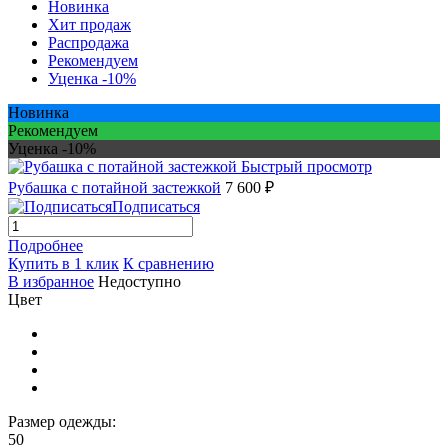
Новинка
Хит продаж
Распродажа
Рекомендуем
Уценка -10%
Новинка
Рекомендуем
Уценка -10%
Быстрый просмотр
Рубашка с потайной застежкой
7 600 ₽
Подписаться
Подробнее
Купить в 1 клик
К сравнению
В избранное
Недоступно
Цвет
Размер одежды:
50