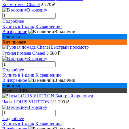
Косметичка Chanel
2 770 ₽
В корзину
Подробнее
Купить в 1 клик
К сравнению
В избранное
В наличии
Новинка
Хит продаж
Быстрый просмотр
Губная помада Chanel
3 580 ₽
В корзину
Подробнее
Купить в 1 клик
К сравнению
В избранное
В наличии
Новинка
Уценка -10%
Быстрый просмотр
Часы LOUIS VUITTON
111 299 ₽
В корзину
Подробнее
Купить в 1 клик
К сравнению
В избранное
В наличии