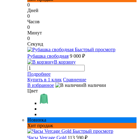
0
Дней
0
Часов
0
Минут
0
Секунд
Быстрый просмотр
Рубашка свободная
9 000 ₽
В корзину
Подробнее
Купить в 1 клик
Сравнение
В избранное
В наличии
Цвет
Новинка
Хит продаж
Быстрый просмотр
Часы Vercage Gold
113 590 ₽