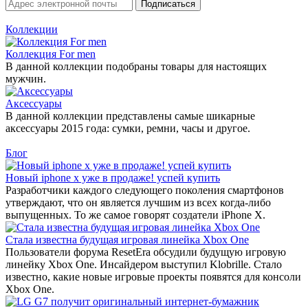
Коллекции
Коллекция For men
В данной коллекции подобраны товары для настоящих
мужчин.
Аксессуары
В данной коллекции представлены самые шикарные
аксессуары 2015 года: сумки, ремни, часы и другое.
Блог
Новый iphone x уже в продаже! успей купить
Разработчики каждого следующего поколения смартфонов
утверждают, что он является лучшим из всех когда-либо
выпущенных. То же самое говорят создатели iPhone X.
Стала известна будущая игровая линейка Xbox One
Пользователи форума ResetEra обсудили будущую игровую
линейку Xbox One. Инсайдером выступил Klobrille. Стало
известно, какие новые игровые проекты появятся для консоли
Xbox One.