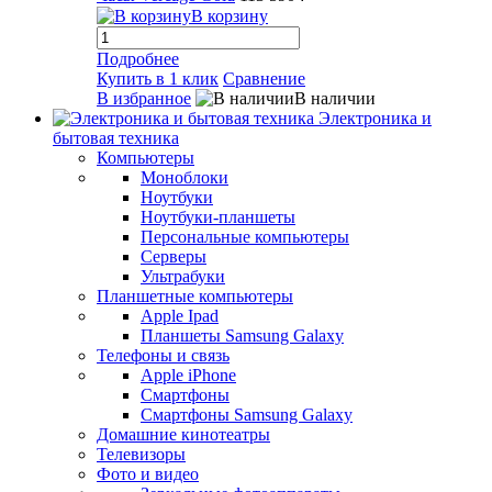
В корзину
Подробнее
Купить в 1 клик
Сравнение
В избранное
В наличии
Электроника и
бытовая техника
Компьютеры
Моноблоки
Ноутбуки
Ноутбуки-планшеты
Персональные компьютеры
Серверы
Ультрабуки
Планшетные компьютеры
Apple Ipad
Планшеты Samsung Galaxy
Телефоны и связь
Apple iPhone
Смартфоны
Смартфоны Samsung Galaxy
Домашние кинотеатры
Телевизоры
Фото и видео