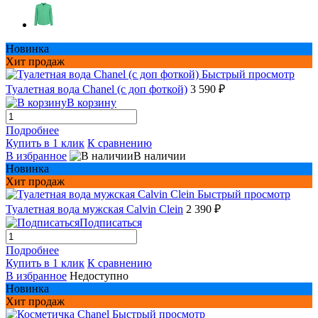
Новинка
Хит продаж
Быстрый просмотр
Туалетная вода Chanel (с доп фоткой)
3 590 ₽
В корзину
Подробнее
Купить в 1 клик
К сравнению
В избранное
В наличии
Новинка
Хит продаж
Быстрый просмотр
Туалетная вода мужская Сalvin Сlein
2 390 ₽
Подписаться
Подробнее
Купить в 1 клик
К сравнению
В избранное
Недоступно
Новинка
Хит продаж
Быстрый просмотр