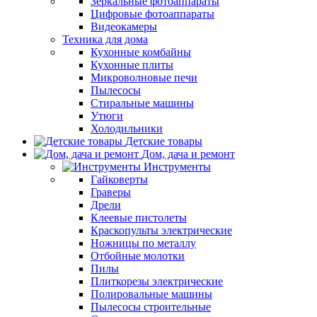
Зеркальные фотоаппараты
Цифровые фотоаппараты
Видеокамеры
Техника для дома
Кухонные комбайны
Кухонные плиты
Микроволновые печи
Пылесосы
Стиральные машины
Утюги
Холодильники
Детские товары
Дом, дача и ремонт
Инструменты
Гайковерты
Граверы
Дрели
Клеевые пистолеты
Краскопульты электрические
Ножницы по металлу
Отбойные молотки
Пилы
Плиткорезы электрические
Полировальные машины
Пылесосы строительные