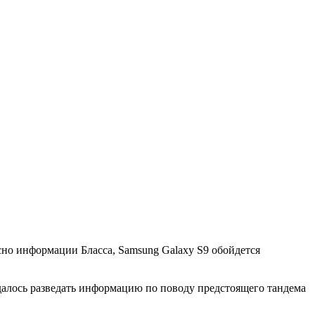
сно информации Бласса, Samsung Galaxy S9 обойдется
алось разведать информацию по поводу предстоящего тандема