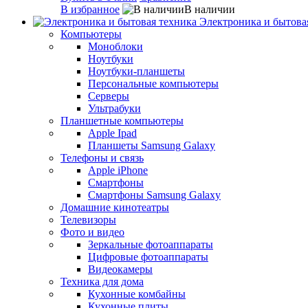
В избранное
В наличии
Электроника и бытова
Компьютеры
Моноблоки
Ноутбуки
Ноутбуки-планшеты
Персональные компьютеры
Серверы
Ультрабуки
Планшетные компьютеры
Apple Ipad
Планшеты Samsung Galaxy
Телефоны и связь
Apple iPhone
Смартфоны
Смартфоны Samsung Galaxy
Домашние кинотеатры
Телевизоры
Фото и видео
Зеркальные фотоаппараты
Цифровые фотоаппараты
Видеокамеры
Техника для дома
Кухонные комбайны
Кухонные плиты