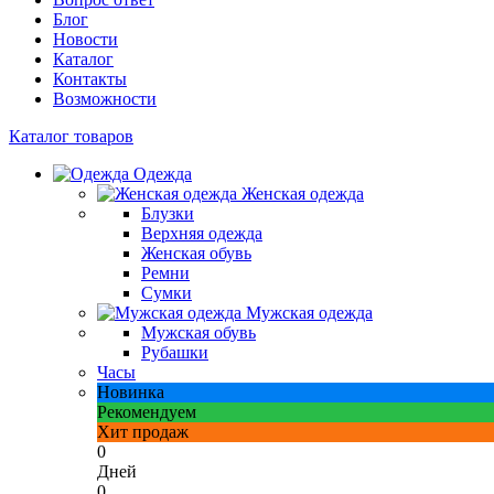
Блог
Новости
Каталог
Контакты
Возможности
Каталог товаров
Одежда
Женская одежда
Блузки
Верхняя одежда
Женская обувь
Ремни
Сумки
Мужская одежда
Мужская обувь
Рубашки
Часы
Новинка
Рекомендуем
Хит продаж
0
Дней
0