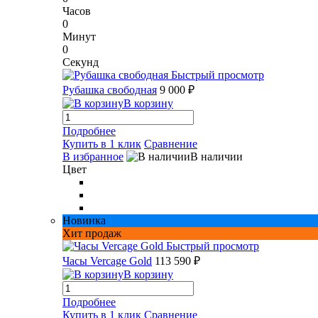
Часов
0
Минут
0
Секунд
Быстрый просмотр
Рубашка свободная
9 000 ₽
В корзину
Подробнее
Купить в 1 клик
Сравнение
В избранное
В наличии
Цвет
Новинка
Хит продаж
Быстрый просмотр
Часы Vercage Gold
113 590 ₽
В корзину
Подробнее
Купить в 1 клик
Сравнение