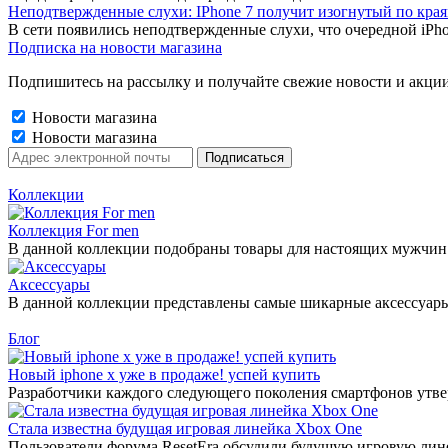
Неподтвержденные слухи: IPhone 7 получит изогнутый по края
В сети появились неподтвержденные слухи, что очередной iPho
Подписка на новости магазина
Подпишитесь на рассылку и получайте свежие новости и акции
Новости магазина
Новости магазина
Коллекции
Коллекция For men
В данной коллекции подобраны товары для настоящих мужчин
Аксессуары
В данной коллекции представлены самые шикарные аксессуары 2
Блог
Новый iphone x уже в продаже! успей купить
Разработчики каждого следующего поколения смартфонов утверж
Стала известна будущая игровая линейка Xbox One
Пользователи форума ResetEra обсудили будущую игровую лине