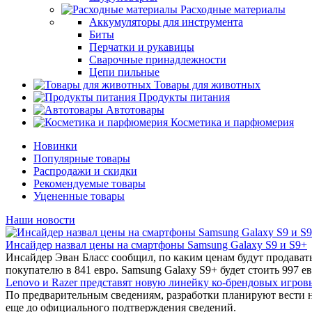
Расходные материалы
Аккумуляторы для инструмента
Биты
Перчатки и рукавицы
Сварочные принадлежности
Цепи пильные
Товары для животных
Продукты питания
Автотовары
Косметика и парфюмерия
Новинки
Популярные товары
Распродажи и скидки
Рекомендуемые товары
Уцененные товары
Наши новости
Инсайдер назвал цены на смартфоны Samsung Galaxy S9 и S9+
Инсайдер Эван Бласс сообщил, по каким ценам будут продават
покупателю в 841 евро. Samsung Galaxy S9+ будет стоить 997 ев
Lenovo и Razer представят новую линейку ко-брендовых игров
По предварительным сведениям, разработки планируют вести 
еще до официального подтверждения сведений.