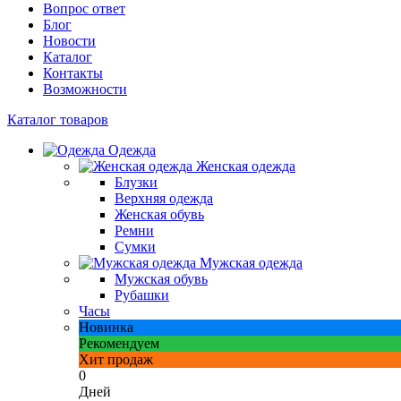
Вопрос ответ
Блог
Новости
Каталог
Контакты
Возможности
Каталог товаров
Одежда
Женская одежда
Блузки
Верхняя одежда
Женская обувь
Ремни
Сумки
Мужская одежда
Мужская обувь
Рубашки
Часы
Новинка
Рекомендуем
Хит продаж
0
Дней