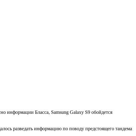
сно информации Бласса, Samsung Galaxy S9 обойдется
алось разведать информацию по поводу предстоящего тандема