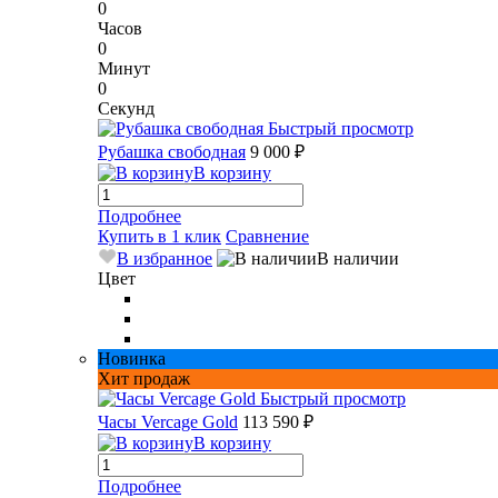
0
Часов
0
Минут
0
Секунд
Быстрый просмотр
Рубашка свободная
9 000 ₽
В корзину
Подробнее
Купить в 1 клик
Сравнение
В избранное
В наличии
Цвет
Новинка
Хит продаж
Быстрый просмотр
Часы Vercage Gold
113 590 ₽
В корзину
Подробнее