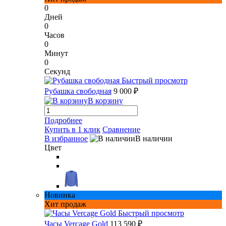
0
Дней
0
Часов
0
Минут
0
Секунд
Быстрый просмотр
Рубашка свободная
9 000 ₽
В корзину
Подробнее
Купить в 1 клик
Сравнение
В избранное
В наличии
Цвет
Новинка
Хит продаж
Быстрый просмотр
Часы Vercage Gold
113 590 ₽