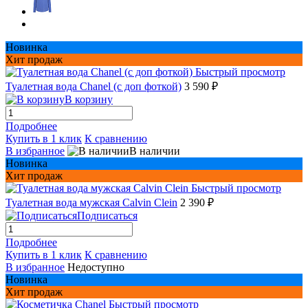
Новинка
Хит продаж
Быстрый просмотр
Туалетная вода Chanel (с доп фоткой)
3 590 ₽
В корзину
Подробнее
Купить в 1 клик
К сравнению
В избранное
В наличии
Новинка
Хит продаж
Быстрый просмотр
Туалетная вода мужская Сalvin Сlein
2 390 ₽
Подписаться
Подробнее
Купить в 1 клик
К сравнению
В избранное
Недоступно
Новинка
Хит продаж
Быстрый просмотр