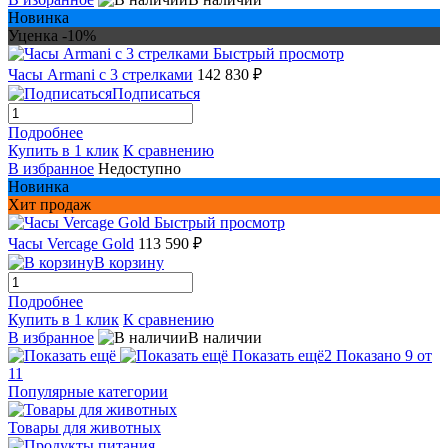
Новинка
Уценка -10%
Быстрый просмотр
Часы Armani с 3 стрелками
142 830 ₽
Подписаться
Подробнее
Купить в 1 клик
К сравнению
В избранное
Недоступно
Новинка
Хит продаж
Быстрый просмотр
Часы Vercage Gold
113 590 ₽
В корзину
Подробнее
Купить в 1 клик
К сравнению
В избранное
В наличии
Показать ещё
2
Показано 9 от
11
Популярные категории
Товары для животных