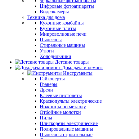
Зеркальные фотоаппараты
Цифровые фотоаппараты
Видеокамеры
Техника для дома
Кухонные комбайны
Кухонные плиты
Микроволновые печи
Пылесосы
Стиральные машины
Утюги
Холодильники
Детские товары
Дом, дача и ремонт
Инструменты
Гайковерты
Граверы
Дрели
Клеевые пистолеты
Краскопульты электрические
Ножницы по металлу
Отбойные молотки
Пилы
Плиткорезы электрические
Полировальные машины
Пылесосы строительные