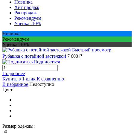
Новинка
Хит продаж
Распродажа
Рекомендуем
Уценка -10%
Новинка
Рекомендуем
Уценка -10%
Быстрый просмотр
Рубашка с потайной застежкой
7 600 ₽
Подписаться
Подробнее
Купить в 1 клик
К сравнению
В избранное
Недоступно
Цвет
Размер одежды:
50