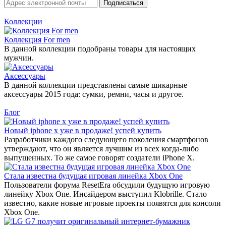
Коллекции
Коллекция For men
В данной коллекции подобраны товары для настоящих
мужчин.
Аксессуары
В данной коллекции представлены самые шикарные
аксессуары 2015 года: сумки, ремни, часы и другое.
Блог
Новый iphone x уже в продаже! успей купить
Разработчики каждого следующего поколения смартфонов
утверждают, что он является лучшим из всех когда-либо
выпущенных. То же самое говорят создатели iPhone X.
Стала известна будущая игровая линейка Xbox One
Пользователи форума ResetEra обсудили будущую игровую
линейку Xbox One. Инсайдером выступил Klobrille. Стало
известно, какие новые игровые проекты появятся для консоли
Xbox One.