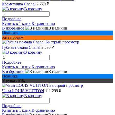
Косметичка Chanel
2 770 ₽
В корзину
Подробнее
Купить в 1 клик
К сравнению
В избранное
В наличии
Новинка
Хит продаж
Быстрый просмотр
Губная помада Chanel
3 580 ₽
В корзину
Подробнее
Купить в 1 клик
К сравнению
В избранное
В наличии
Новинка
Уценка -10%
Быстрый просмотр
Часы LOUIS VUITTON
111 299 ₽
В корзину
Подробнее
Купить в 1 клик
К сравнению
В избранное
В наличии