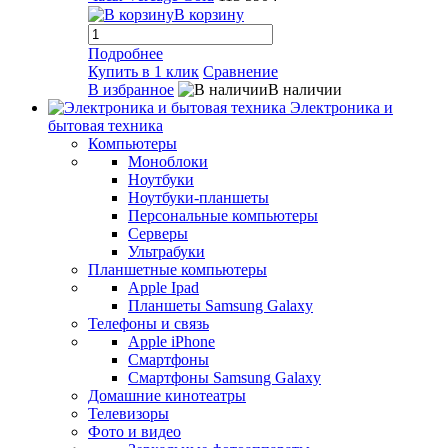
В корзину
Подробнее
Купить в 1 клик
Сравнение
В избранное
В наличии
Электроника и
бытовая техника
Компьютеры
Моноблоки
Ноутбуки
Ноутбуки-планшеты
Персональные компьютеры
Серверы
Ультрабуки
Планшетные компьютеры
Apple Ipad
Планшеты Samsung Galaxy
Телефоны и связь
Apple iPhone
Смартфоны
Смартфоны Samsung Galaxy
Домашние кинотеатры
Телевизоры
Фото и видео