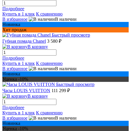
Подробнее
Купить в 1 клик
К сравнению
В избранное
В наличии
Новинка
Хит продаж
Быстрый просмотр
Губная помада Chanel
3 580 ₽
В корзину
Подробнее
Купить в 1 клик
К сравнению
В избранное
В наличии
Новинка
Уценка -10%
Быстрый просмотр
Часы LOUIS VUITTON
111 299 ₽
В корзину
Подробнее
Купить в 1 клик
К сравнению
В избранное
В наличии
Новинка
Уценка -10%