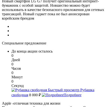
Новый смартфон LG G7 получит оригинальный интернет-
бумажник с особой защитой. Новшество можно будет
использовать в качестве безопасного приложения для сетевых
трансакций. Новый гаджет пока не был анонсирован
корейским брендом
Специальное предложение
До конца акции осталось
0
Дней
0
Часов
0
Минут
0
Секунд
Быстрый просмотр
Рубашка
свободная
8 000 ₽
Подробнее
Apple -отличная техника для жизни