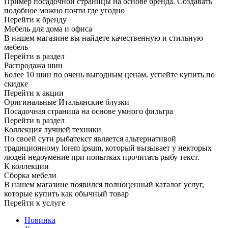
Пример посадочной страницы на основе бренда. Создавать
подобное можно почти где угодно
Перейти к бренду
Мебель для дома и офиса
В нашем магазине вы найдете качественную и стильную
мебель
Перейти в раздел
Распродажа шин
Более 10 шин по очень выгодным ценам. успейте купить по
скидке
Перейти к акции
Оригинальные Итальянские блузки
Посадочная страница на основе умного фильтра
Перейти в раздел
Коллекция лучшей техники
По своей сути рыбатекст является альтернативой
традиционному lorem ipsum, который вызывает у некторых
людей недоумение при попытках прочитать рыбу текст.
К коллекции
Сборка мебели
В нашем магазине появился полноценный каталог услуг,
которые купить как обычный товар
Перейти к услуге
Новинка