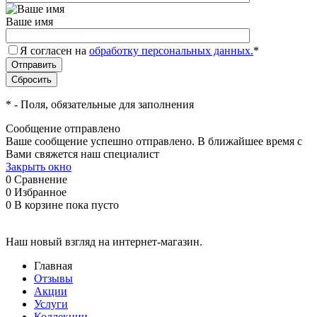
Ваше имя
Я согласен на
обработку персональных данных.
*
*
- Поля, обязательные для заполнения
Сообщение отправлено
Ваше сообщение успешно отправлено. В ближайшее время с
Вами свяжется наш специалист
Закрыть окно
0
Сравнение
0
Избранное
0
В корзине
пока пусто
Наш новый взгляд на интернет-магазин.
Главная
Отзывы
Акции
Услуги
Коллекции