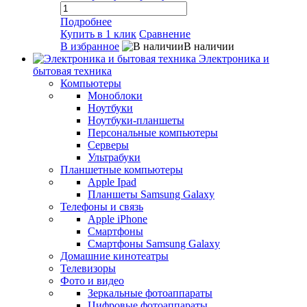
Подробнее
Купить в 1 клик
Сравнение
В избранное
В наличии
Электроника и
бытовая техника
Компьютеры
Моноблоки
Ноутбуки
Ноутбуки-планшеты
Персональные компьютеры
Серверы
Ультрабуки
Планшетные компьютеры
Apple Ipad
Планшеты Samsung Galaxy
Телефоны и связь
Apple iPhone
Смартфоны
Смартфоны Samsung Galaxy
Домашние кинотеатры
Телевизоры
Фото и видео
Зеркальные фотоаппараты
Цифровые фотоаппараты