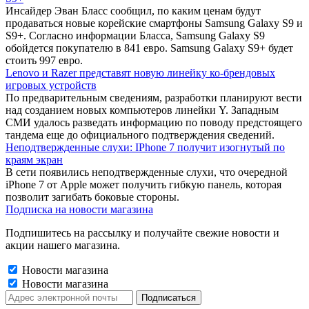
Инсайдер Эван Бласс сообщил, по каким ценам будут
продаваться новые корейские смартфоны Samsung Galaxy S9 и
S9+. Согласно информации Бласса, Samsung Galaxy S9
обойдется покупателю в 841 евро. Samsung Galaxy S9+ будет
стоить 997 евро.
Lenovo и Razer представят новую линейку ко-брендовых
игровых устройств
По предварительным сведениям, разработки планируют вести
над созданием новых компьютеров линейки Y. Западным
СМИ удалось разведать информацию по поводу предстоящего
тандема еще до официального подтверждения сведений.
Неподтвержденные слухи: IPhone 7 получит изогнутый по
краям экран
В сети появились неподтвержденные слухи, что очередной
iPhone 7 от Apple может получить гибкую панель, которая
позволит загибать боковые стороны.
Подписка на новости магазина
Подпишитесь на рассылку и получайте свежие новости и
акции нашего магазина.
Новости магазина
Новости магазина