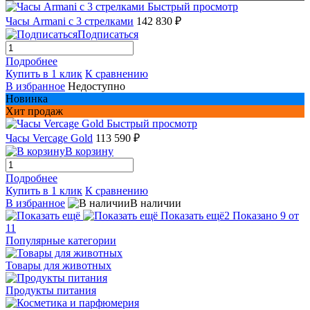
Быстрый просмотр
Часы Armani с 3 стрелками
142 830 ₽
Подписаться
Подробнее
Купить в 1 клик
К сравнению
В избранное
Недоступно
Новинка
Хит продаж
Быстрый просмотр
Часы Vercage Gold
113 590 ₽
В корзину
Подробнее
Купить в 1 клик
К сравнению
В избранное
В наличии
Показать ещё
2
Показано 9 от
11
Популярные категории
Товары для животных
Продукты питания