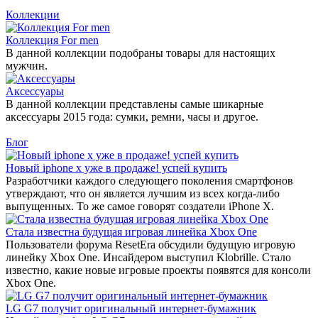
Коллекции
Коллекция For men
В данной коллекции подобраны товары для настоящих
мужчин.
Аксессуары
В данной коллекции представлены самые шикарные
аксессуары 2015 года: сумки, ремни, часы и другое.
Блог
Новый iphone x уже в продаже! успей купить
Разработчики каждого следующего поколения смартфонов
утверждают, что он является лучшим из всех когда-либо
выпущенных. То же самое говорят создатели iPhone X.
Стала известна будущая игровая линейка Xbox One
Пользователи форума ResetEra обсудили будущую игровую
линейку Xbox One. Инсайдером выступил Klobrille. Стало
известно, какие новые игровые проекты появятся для консоли
Xbox One.
LG G7 получит оригинальный интернет-бумажник