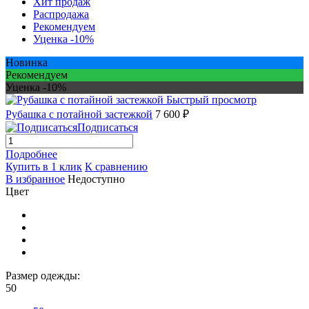
Хит продаж
Распродажа
Рекомендуем
Уценка -10%
Новинка
Рекомендуем
Уценка -10%
Быстрый просмотр
Рубашка с потайной застежкой
7 600 ₽
Подписаться
Подробнее
Купить в 1 клик
К сравнению
В избранное
Недоступно
Цвет
Размер одежды:
50