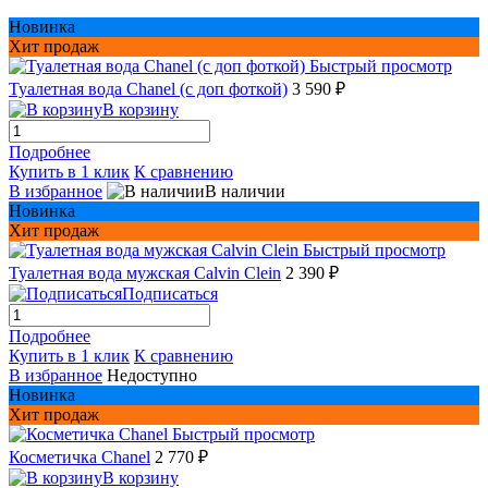
Новинка
Хит продаж
Быстрый просмотр
Туалетная вода Chanel (с доп фоткой)
3 590 ₽
В корзину
Подробнее
Купить в 1 клик
К сравнению
В избранное
В наличии
Новинка
Хит продаж
Быстрый просмотр
Туалетная вода мужская Сalvin Сlein
2 390 ₽
Подписаться
Подробнее
Купить в 1 клик
К сравнению
В избранное
Недоступно
Новинка
Хит продаж
Быстрый просмотр
Косметичка Chanel
2 770 ₽
В корзину