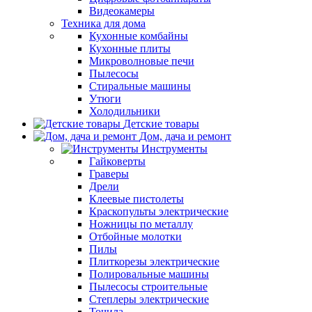
Видеокамеры
Техника для дома
Кухонные комбайны
Кухонные плиты
Микроволновые печи
Пылесосы
Стиральные машины
Утюги
Холодильники
Детские товары
Дом, дача и ремонт
Инструменты
Гайковерты
Граверы
Дрели
Клеевые пистолеты
Краскопульты электрические
Ножницы по металлу
Отбойные молотки
Пилы
Плиткорезы электрические
Полировальные машины
Пылесосы строительные
Степлеры электрические
Точила