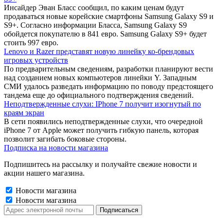
Инсайдер Эван Бласс сообщил, по каким ценам будут
продаваться новые корейские смартфоны Samsung Galaxy S9 и
S9+. Согласно информации Бласса, Samsung Galaxy S9
обойдется покупателю в 841 евро. Samsung Galaxy S9+ будет
стоить 997 евро.
Lenovo и Razer представят новую линейку ко-брендовых
игровых устройств
По предварительным сведениям, разработки планируют вести
над созданием новых компьютеров линейки Y. Западным
СМИ удалось разведать информацию по поводу предстоящего
тандема еще до официального подтверждения сведений.
Неподтвержденные слухи: IPhone 7 получит изогнутый по
краям экран
В сети появились неподтвержденные слухи, что очередной
iPhone 7 от Apple может получить гибкую панель, которая
позволит загибать боковые стороны.
Подписка на новости магазина
Подпишитесь на рассылку и получайте свежие новости и
акции нашего магазина.
Новости магазина
Новости магазина