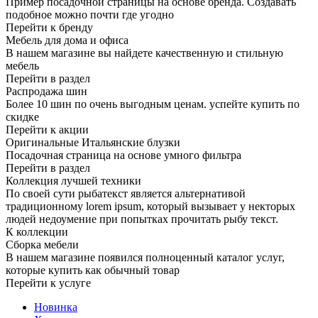
Пример посадочной страницы на основе бренда. Создавать
подобное можно почти где угодно
Перейти к бренду
Мебель для дома и офиса
В нашем магазине вы найдете качественную и стильную
мебель
Перейти в раздел
Распродажа шин
Более 10 шин по очень выгодным ценам. успейте купить по
скидке
Перейти к акции
Оригинальные Итальянские блузки
Посадочная страница на основе умного фильтра
Перейти в раздел
Коллекция лучшей техники
По своей сути рыбатекст является альтернативой
традиционному lorem ipsum, который вызывает у некторых
людей недоумение при попытках прочитать рыбу текст.
К коллекции
Сборка мебели
В нашем магазине появился полноценный каталог услуг,
которые купить как обычный товар
Перейти к услуге
Новинка