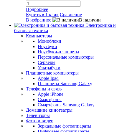
Подробнее
Купить в 1 клик
Сравнение
В избранное
В наличии
Электроника и
бытовая техника
Компьютеры
Моноблоки
Ноутбуки
Ноутбуки-планшеты
Персональные компьютеры
Серверы
Ультрабуки
Планшетные компьютеры
Apple Ipad
Планшеты Samsung Galaxy
Телефоны и связь
Apple iPhone
Смартфоны
Смартфоны Samsung Galaxy
Домашние кинотеатры
Телевизоры
Фото и видео
Зеркальные фотоаппараты
Цифровые фотоаппараты