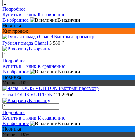
Подробнее
Купить в 1 клик
К сравнению
В избранное
В наличии
Новинка
Хит продаж
Быстрый просмотр
Губная помада Chanel
3 580 ₽
В корзину
Подробнее
Купить в 1 клик
К сравнению
В избранное
В наличии
Новинка
Уценка -10%
Быстрый просмотр
Часы LOUIS VUITTON
111 299 ₽
В корзину
Подробнее
Купить в 1 клик
К сравнению
В избранное
В наличии
Новинка
Уценка -10%