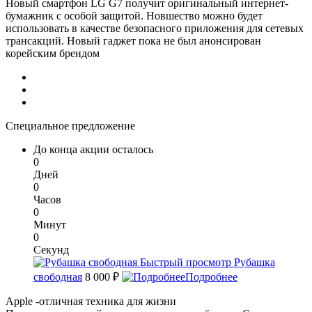
Новый смартфон LG G7 получит оригинальный интернет-
бумажник с особой защитой. Новшество можно будет
использовать в качестве безопасного приложения для сетевых
трансакций. Новый гаджет пока не был анонсирован
корейским брендом
Специальное предложение
До конца акции осталось
0
Дней
0
Часов
0
Минут
0
Секунд
Быстрый просмотр
Рубашка
свободная
8 000 ₽
Подробнее
Apple -отличная техника для жизни