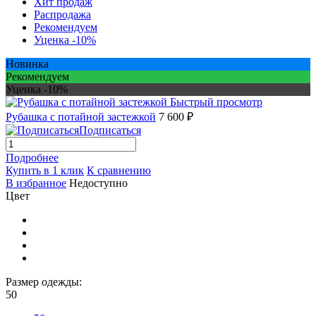
Хит продаж
Распродажа
Рекомендуем
Уценка -10%
Новинка
Рекомендуем
Уценка -10%
Быстрый просмотр
Рубашка с потайной застежкой
7 600 ₽
Подписаться
Подробнее
Купить в 1 клик
К сравнению
В избранное
Недоступно
Цвет
Размер одежды:
50