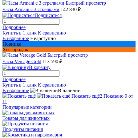
Быстрый просмотр
Часы Armani с 3 стрелками
142 830 ₽
Подписаться
Подробнее
Купить в 1 клик
К сравнению
В избранное
Недоступно
Новинка
Хит продаж
Быстрый просмотр
Часы Vercage Gold
113 590 ₽
В корзину
Подробнее
Купить в 1 клик
К сравнению
В избранное
В наличии
Показать ещё
2
Показано 9 от
11
Популярные категории
Товары для животных
Продукты питания