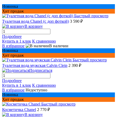
Новинка
Хит продаж
Быстрый просмотр
Туалетная вода Chanel (с доп фоткой)
3 590 ₽
В корзину
Подробнее
Купить в 1 клик
К сравнению
В избранное
В наличии
Новинка
Хит продаж
Быстрый просмотр
Туалетная вода мужская Сalvin Сlein
2 390 ₽
Подписаться
Подробнее
Купить в 1 клик
К сравнению
В избранное
Недоступно
Новинка
Хит продаж
Быстрый просмотр
Косметичка Chanel
2 770 ₽
В корзину