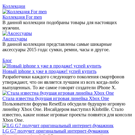
Коллекции
Коллекция For men
В данной коллекции подобраны товары для настоящих
мужчин.
Аксессуары
В данной коллекции представлены самые шикарные
аксессуары 2015 года: сумки, ремни, часы и другое.
Блог
Новый iphone x уже в продаже! успей купить
Разработчики каждого следующего поколения смартфонов
утверждают, что он является лучшим из всех когда-либо
выпущенных. То же самое говорят создатели iPhone X.
Стала известна будущая игровая линейка Xbox One
Пользователи форума ResetEra обсудили будущую игровую
линейку Xbox One. Инсайдером выступил Klobrille. Стало
известно, какие новые игровые проекты появятся для консоли
Xbox One.
LG G7 получит оригинальный интернет-бумажник