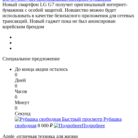
Новый смартфон LG G7 получит оригинальный интернет-
бумажник с особой защитой. Новшество можно будет
использовать в качестве безопасного приложения для сетевых
трансакций. Новый гаджет пока не был анонсирован
корейским брендом
Специальное предложение
До конца акции осталось
0
Дней
0
Часов
0
Минут
0
Секунд
Быстрый просмотр
Рубашка
свободная
8 000 ₽
Подробнее
Apple -отличная техника для жизни