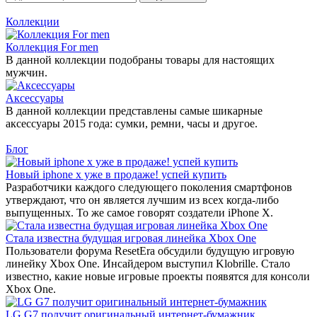
Коллекции
Коллекция For men
В данной коллекции подобраны товары для настоящих
мужчин.
Аксессуары
В данной коллекции представлены самые шикарные
аксессуары 2015 года: сумки, ремни, часы и другое.
Блог
Новый iphone x уже в продаже! успей купить
Разработчики каждого следующего поколения смартфонов
утверждают, что он является лучшим из всех когда-либо
выпущенных. То же самое говорят создатели iPhone X.
Стала известна будущая игровая линейка Xbox One
Пользователи форума ResetEra обсудили будущую игровую
линейку Xbox One. Инсайдером выступил Klobrille. Стало
известно, какие новые игровые проекты появятся для консоли
Xbox One.
LG G7 получит оригинальный интернет-бумажник