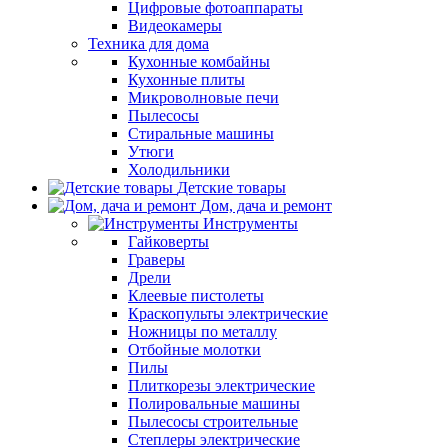
Цифровые фотоаппараты
Видеокамеры
Техника для дома
Кухонные комбайны
Кухонные плиты
Микроволновые печи
Пылесосы
Стиральные машины
Утюги
Холодильники
Детские товары
Дом, дача и ремонт
Инструменты
Гайковерты
Граверы
Дрели
Клеевые пистолеты
Краскопульты электрические
Ножницы по металлу
Отбойные молотки
Пилы
Плиткорезы электрические
Полировальные машины
Пылесосы строительные
Степлеры электрические