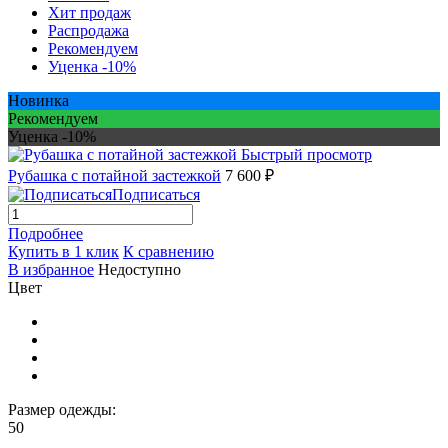
Хит продаж
Распродажа
Рекомендуем
Уценка -10%
Новинка
Рекомендуем
Уценка -10%
Быстрый просмотр
Рубашка с потайной застежкой
7 600 ₽
Подписаться
Подробнее
Купить в 1 клик
К сравнению
В избранное
Недоступно
Цвет
Размер одежды:
50