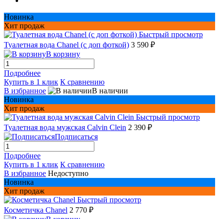
Новинка
Хит продаж
Быстрый просмотр
Туалетная вода Chanel (с доп фоткой)
3 590 ₽
В корзину
Подробнее
Купить в 1 клик
К сравнению
В избранное
В наличии
Новинка
Хит продаж
Быстрый просмотр
Туалетная вода мужская Сalvin Сlein
2 390 ₽
Подписаться
Подробнее
Купить в 1 клик
К сравнению
В избранное
Недоступно
Новинка
Хит продаж
Быстрый просмотр
Косметичка Chanel
2 770 ₽