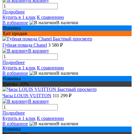
В корзину
Подробнее
Купить в 1 клик
К сравнению
В избранное
В наличии
Новинка
Хит продаж
Быстрый просмотр
Губная помада Chanel
3 580 ₽
В корзину
Подробнее
Купить в 1 клик
К сравнению
В избранное
В наличии
Новинка
Уценка -10%
Быстрый просмотр
Часы LOUIS VUITTON
111 299 ₽
В корзину
Подробнее
Купить в 1 клик
К сравнению
В избранное
В наличии
Новинка