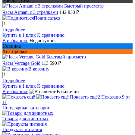
Уценка -10%
Быстрый просмотр
Часы Armani с 3 стрелками
142 830 ₽
Подписаться
Подробнее
Купить в 1 клик
К сравнению
В избранное
Недоступно
Новинка
Хит продаж
Быстрый просмотр
Часы Vercage Gold
113 590 ₽
В корзину
Подробнее
Купить в 1 клик
К сравнению
В избранное
В наличии
Показать ещё
2
Показано 9 от
11
Популярные категории
Товары для животных
Продукты питания