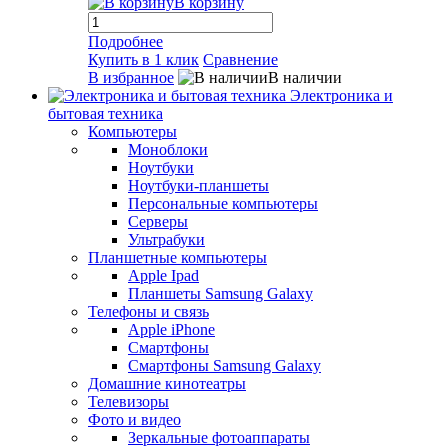
В корзину
Подробнее
Купить в 1 клик
Сравнение
В избранное
В наличии
Электроника и
бытовая техника
Компьютеры
Моноблоки
Ноутбуки
Ноутбуки-планшеты
Персональные компьютеры
Серверы
Ультрабуки
Планшетные компьютеры
Apple Ipad
Планшеты Samsung Galaxy
Телефоны и связь
Apple iPhone
Смартфоны
Смартфоны Samsung Galaxy
Домашние кинотеатры
Телевизоры
Фото и видео
Зеркальные фотоаппараты