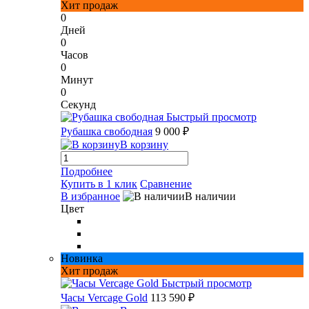
Хит продаж
0
Дней
0
Часов
0
Минут
0
Секунд
Быстрый просмотр
Рубашка свободная
9 000 ₽
В корзину
Подробнее
Купить в 1 клик
Сравнение
В избранное
В наличии
Цвет
Новинка
Хит продаж
Быстрый просмотр
Часы Vercage Gold
113 590 ₽