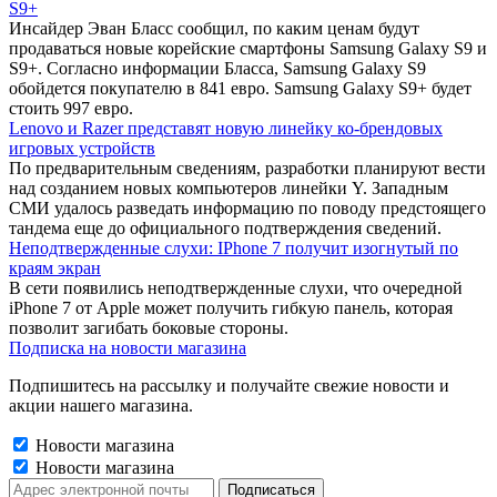
S9+
Инсайдер Эван Бласс сообщил, по каким ценам будут
продаваться новые корейские смартфоны Samsung Galaxy S9 и
S9+. Согласно информации Бласса, Samsung Galaxy S9
обойдется покупателю в 841 евро. Samsung Galaxy S9+ будет
стоить 997 евро.
Lenovo и Razer представят новую линейку ко-брендовых
игровых устройств
По предварительным сведениям, разработки планируют вести
над созданием новых компьютеров линейки Y. Западным
СМИ удалось разведать информацию по поводу предстоящего
тандема еще до официального подтверждения сведений.
Неподтвержденные слухи: IPhone 7 получит изогнутый по
краям экран
В сети появились неподтвержденные слухи, что очередной
iPhone 7 от Apple может получить гибкую панель, которая
позволит загибать боковые стороны.
Подписка на новости магазина
Подпишитесь на рассылку и получайте свежие новости и
акции нашего магазина.
Новости магазина
Новости магазина