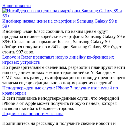
Наши новости
Инсайдер назвал цены на смартфоны Samsung Galaxy S9 и
S9+
Инсайдер Эван Бласс сообщил, по каким ценам будут
продаваться новые корейские смартфоны Samsung Galaxy S9 и
S9+. Согласно информации Бласса, Samsung Galaxy S9
обойдется покупателю в 841 евро. Samsung Galaxy S9+ будет
стоить 997 евро.
Lenovo и Razer представят новую линейку ко-брендовых
игровых устройств
По предварительным сведениям, разработки планируют вести
над созданием новых компьютеров линейки Y. Западным
СМИ удалось разведать информацию по поводу предстоящего
тандема еще до официального подтверждения сведений.
Неподтвержденные слухи: IPhone 7 получит изогнутый по
краям экран
В сети появились неподтвержденные слухи, что очередной
iPhone 7 от Apple может получить гибкую панель, которая
позволит загибать боковые стороны.
Подписка на новости магазина
Подпишитесь на рассылку и получайте свежие новости и