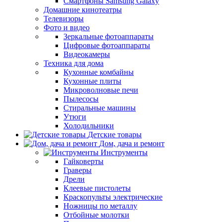
Смартфоны Samsung Galaxy
Домашние кинотеатры
Телевизоры
Фото и видео
Зеркальные фотоаппараты
Цифровые фотоаппараты
Видеокамеры
Техника для дома
Кухонные комбайны
Кухонные плиты
Микроволновые печи
Пылесосы
Стиральные машины
Утюги
Холодильники
Детские товары
Дом, дача и ремонт
Инструменты
Гайковерты
Граверы
Дрели
Клеевые пистолеты
Краскопульты электрические
Ножницы по металлу
Отбойные молотки