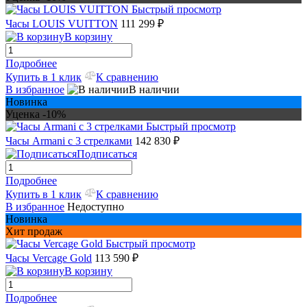
Быстрый просмотр
Часы LOUIS VUITTON
111 299 ₽
В корзину
Подробнее
Купить в 1 клик
К сравнению
В избранное
В наличии
Новинка
Уценка -10%
Быстрый просмотр
Часы Armani с 3 стрелками
142 830 ₽
Подписаться
Подробнее
Купить в 1 клик
К сравнению
В избранное
Недоступно
Новинка
Хит продаж
Быстрый просмотр
Часы Vercage Gold
113 590 ₽
В корзину
Подробнее