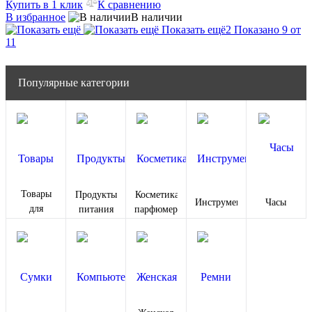
Купить в 1 клик
К сравнению
В избранное
В наличии
Показать ещё
2
Показано 9 от
11
Популярные категории
Товары
Продукты
Косметика и
Инструменты
Часы
для
питания
парфюмерия
животных