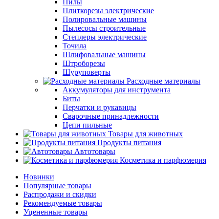
Пилы
Плиткорезы электрические
Полировальные машины
Пылесосы строительные
Степлеры электрические
Точила
Шлифовальные машины
Штроборезы
Шуруповерты
Расходные материалы
Аккумуляторы для инструмента
Биты
Перчатки и рукавицы
Сварочные принадлежности
Цепи пильные
Товары для животных
Продукты питания
Автотовары
Косметика и парфюмерия
Новинки
Популярные товары
Распродажи и скидки
Рекомендуемые товары
Уцененные товары