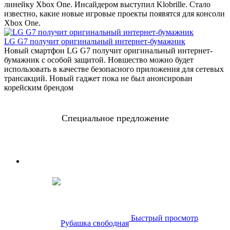
линейку Xbox One. Инсайдером выступил Klobrille. Стало
известно, какие новые игровые проекты появятся для консоли
Xbox One.
LG G7 получит оригинальный интернет-бумажник
Новый смартфон LG G7 получит оригинальный интернет-
бумажник с особой защитой. Новшество можно будет
использовать в качестве безопасного приложения для сетевых
трансакций. Новый гаджет пока не был анонсирован
корейским брендом
Специальное предложение
0
0
0
0
Дней
Часов
Минут
Секунд
Быстрый просмотр