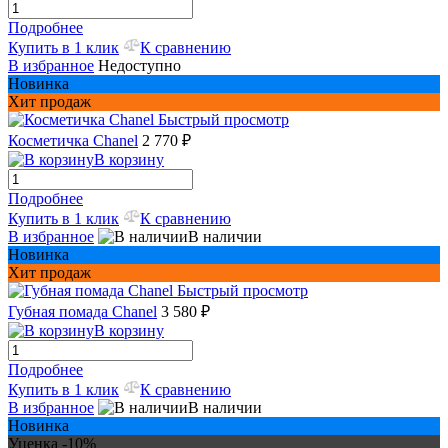
Подробнее
Купить в 1 клик
К сравнению
В избранное
Недоступно
Новинка
Хит продаж
Быстрый просмотр
Косметичка Chanel
2 770 ₽
В корзину
Подробнее
Купить в 1 клик
К сравнению
В избранное
В наличии
Новинка
Хит продаж
Быстрый просмотр
Губная помада Chanel
3 580 ₽
В корзину
Подробнее
Купить в 1 клик
К сравнению
В избранное
В наличии
Новинка
Уценка -10%