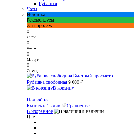
Рубашки
Часы
Новинка
Рекомендуем
Хит продаж
0
Дней
0
Часов
0
Минут
0
Секунд
Быстрый просмотр
Рубашка свободная
9 000 ₽
В корзину
Подробнее
Купить в 1 клик
Сравнение
В избранное
В наличии
Цвет