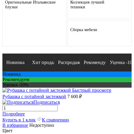
Оригинальные Итальянские
Коллекция лучшей
блузки
техники
Сборка мебели
Новинка
Хит продаж
Распродажа
Рекомендуем
Уценка -10
Новинка
Рекомендуем
Уценка -10%
Быстрый просмотр
Рубашка с потайной застежкой
7 600 ₽
Подписаться
Подробнее
Купить в 1 клик
К сравнению
В избранное
Недоступно
Цвет