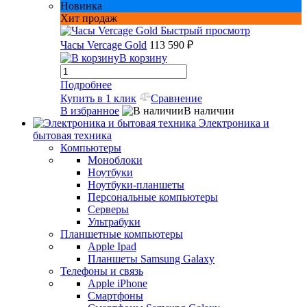
Новинка
Хит продаж
Быстрый просмотр
Часы Vercage Gold
113 590 ₽
В корзину
Подробнее
Купить в 1 клик
Сравнение
В избранное
В наличии
Электроника и
бытовая техника
Компьютеры
Моноблоки
Ноутбуки
Ноутбуки-планшеты
Персональные компьютеры
Серверы
Ультрабуки
Планшетные компьютеры
Apple Ipad
Планшеты Samsung Galaxy
Телефоны и связь
Apple iPhone
Смартфоны