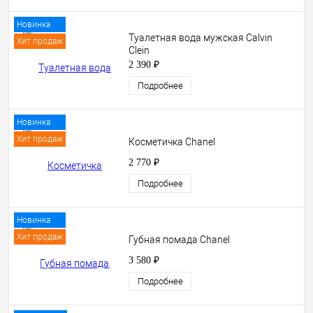
Новинка
Туалетная вода мужская Сalvin
Хит продаж
Сlein
2 390 ₽
Подробнее
Новинка
Хит продаж
Косметичка Chanel
2 770 ₽
Подробнее
Новинка
Хит продаж
Губная помада Chanel
3 580 ₽
Подробнее