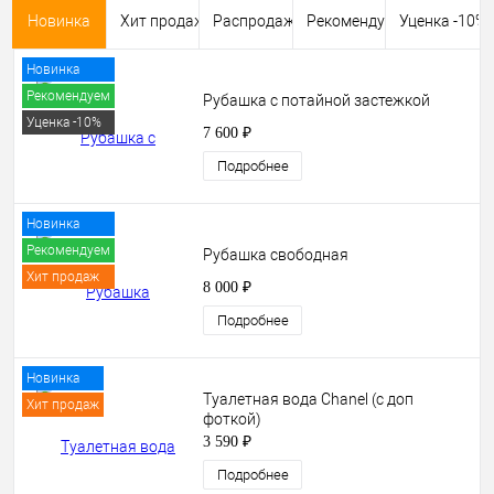
Новинка
Хит продаж
Распродажа
Рекомендуем
Уценка -10%
Новинка
Рекомендуем
Рубашка с потайной застежкой
Уценка -10%
7 600 ₽
Подробнее
Новинка
Рекомендуем
Рубашка свободная
Хит продаж
8 000 ₽
Подробнее
Новинка
Туалетная вода Chanel (с доп
Хит продаж
фоткой)
3 590 ₽
Подробнее