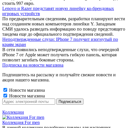
стоить 997 евро.
Lenovo и Razer представят новую линейку ко-брендовых
игровых устройств
По предварительным сведениям, разработки планируют вести
над созданием новых компьютеров линейки Y. Западным
СМИ удалось разведать информацию по поводу предстоящего
тандема еще до официального подтверждения сведений.
Неподтвержденные слухи: IPhone 7 получит изогнутый по
краям экран
В сети появились неподтвержденные слухи, что очередной
iPhone 7 от Apple может получить гибкую панель, которая
позволит загибать боковые стороны.
Подписка на новости магазина
Подпишитесь на рассылку и получайте свежие новости и
акции нашего магазина.
Новости магазина
Новости магазина
Коллекции
Коллекция For men
В данной коллекции подобраны товары для настоящих