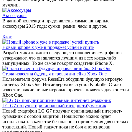
мужчин.
Аксессуары
В данной коллекции представлены самые шикарные
аксессуары 2015 года: сумки, ремни, часы и другое.
Блог
Новый iphone x уже в продаже! успей купить
Разработчики каждого следующего поколения смартфонов
утверждают, что он является лучшим из всех когда-либо
выпущенных. То же самое говорят создатели iPhone X.
Стала известна будущая игровая линейка Xbox One
Пользователи форума ResetEra обсудили будущую игровую
линейку Xbox One. Инсайдером выступил Klobrille. Стало
известно, какие новые игровые проекты появятся для консоли
Xbox One.
LG G7 получит оригинальный интернет-бумажник
Новый смартфон LG G7 получит оригинальный интернет-
бумажник с особой защитой. Новшество можно будет
использовать в качестве безопасного приложения для сетевых
трансакций. Новый гаджет пока не был анонсирован