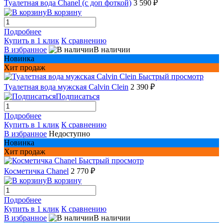
Туалетная вода Chanel (с доп фоткой)
3 590 ₽
В корзину
Подробнее
Купить в 1 клик
К сравнению
В избранное
В наличии
Новинка
Хит продаж
Быстрый просмотр
Туалетная вода мужская Сalvin Сlein
2 390 ₽
Подписаться
Подробнее
Купить в 1 клик
К сравнению
В избранное
Недоступно
Новинка
Хит продаж
Быстрый просмотр
Косметичка Chanel
2 770 ₽
В корзину
Подробнее
Купить в 1 клик
К сравнению
В избранное
В наличии