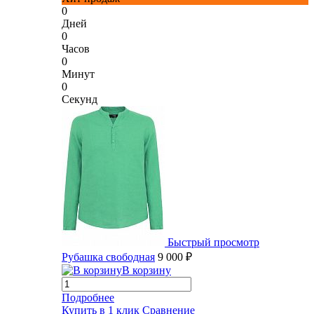
0
Дней
0
Часов
0
Минут
0
Секунд
Быстрый просмотр
Рубашка свободная
9 000 ₽
В корзину
Подробнее
Купить в 1 клик
Сравнение