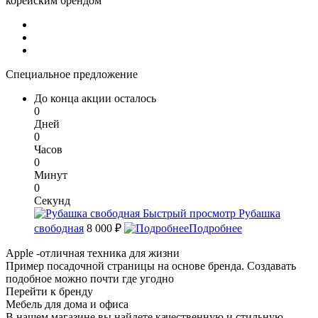
корейским брендом
Специальное предложение
До конца акции осталось
0
Дней
0
Часов
0
Минут
0
Секунд
Быстрый просмотр
Рубашка
свободная
8 000 ₽
Подробнее
Apple -отличная техника для жизни
Пример посадочной страницы на основе бренда. Создавать
подобное можно почти где угодно
Перейти к бренду
Мебель для дома и офиса
В нашем магазине вы найдете качественную и стильную