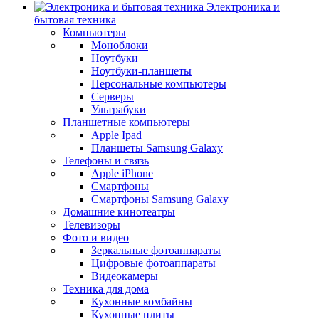
Электроника и
бытовая техника
Компьютеры
Моноблоки
Ноутбуки
Ноутбуки-планшеты
Персональные компьютеры
Серверы
Ультрабуки
Планшетные компьютеры
Apple Ipad
Планшеты Samsung Galaxy
Телефоны и связь
Apple iPhone
Смартфоны
Смартфоны Samsung Galaxy
Домашние кинотеатры
Телевизоры
Фото и видео
Зеркальные фотоаппараты
Цифровые фотоаппараты
Видеокамеры
Техника для дома
Кухонные комбайны
Кухонные плиты