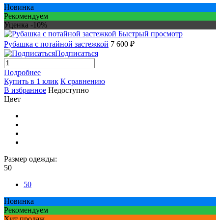
Новинка
Рекомендуем
Уценка -10%
Быстрый просмотр
Рубашка с потайной застежкой
7 600 ₽
Подписаться
Подробнее
Купить в 1 клик
К сравнению
В избранное
Недоступно
Цвет
Размер одежды:
50
50
Новинка
Рекомендуем
Хит продаж