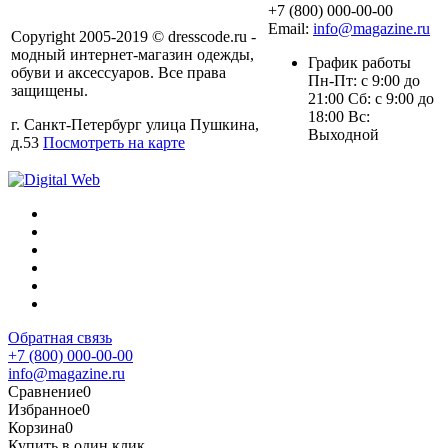
+7 (800) 000-00-00
Email:
info@magazine.ru
Copyright 2005-2019 © dresscode.ru -
модный интернет-магазин одежды,
График работы
обуви и аксессуаров. Все права
Пн-Пт: с 9:00 до
защищены.
21:00 Сб: с 9:00 до
18:00 Вс:
г. Санкт-Петербург улица Пушкина,
Выходной
д.53
Посмотреть на карте
Обратная связь
+7 (800) 000-00-00
info@magazine.ru
Сравнение
0
Избранное
0
Корзина
0
Купить в один клик