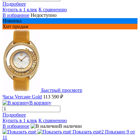
Подробнее
Купить в 1 клик
К сравнению
В избранное
Недоступно
Новинка
Хит продаж
Быстрый просмотр
Часы Vercage Gold
113 590 ₽
В корзину
Подробнее
Купить в 1 клик
К сравнению
В избранное
В наличии
Показать ещё
2
Показано 9 от
11