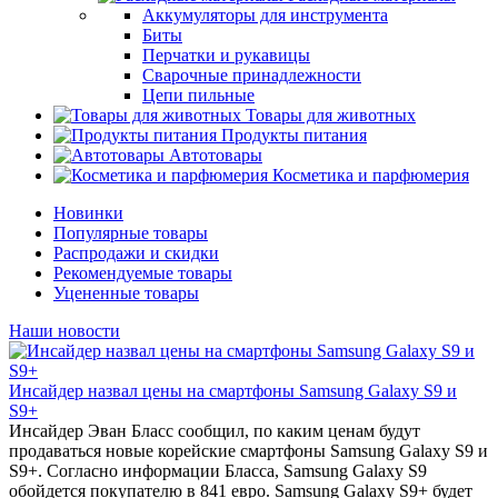
Аккумуляторы для инструмента
Биты
Перчатки и рукавицы
Сварочные принадлежности
Цепи пильные
Товары для животных
Продукты питания
Автотовары
Косметика и парфюмерия
Новинки
Популярные товары
Распродажи и скидки
Рекомендуемые товары
Уцененные товары
Наши новости
Инсайдер назвал цены на смартфоны Samsung Galaxy S9 и
S9+
Инсайдер Эван Бласс сообщил, по каким ценам будут
продаваться новые корейские смартфоны Samsung Galaxy S9 и
S9+. Согласно информации Бласса, Samsung Galaxy S9
обойдется покупателю в 841 евро. Samsung Galaxy S9+ будет