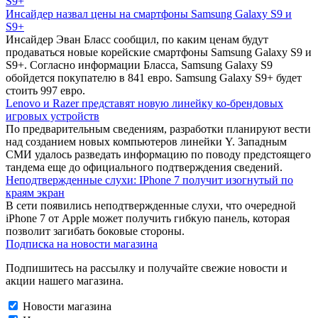
Инсайдер назвал цены на смартфоны Samsung Galaxy S9 и
S9+
Инсайдер Эван Бласс сообщил, по каким ценам будут
продаваться новые корейские смартфоны Samsung Galaxy S9 и
S9+. Согласно информации Бласса, Samsung Galaxy S9
обойдется покупателю в 841 евро. Samsung Galaxy S9+ будет
стоить 997 евро.
Lenovo и Razer представят новую линейку ко-брендовых
игровых устройств
По предварительным сведениям, разработки планируют вести
над созданием новых компьютеров линейки Y. Западным
СМИ удалось разведать информацию по поводу предстоящего
тандема еще до официального подтверждения сведений.
Неподтвержденные слухи: IPhone 7 получит изогнутый по
краям экран
В сети появились неподтвержденные слухи, что очередной
iPhone 7 от Apple может получить гибкую панель, которая
позволит загибать боковые стороны.
Подписка на новости магазина
Подпишитесь на рассылку и получайте свежие новости и
акции нашего магазина.
Новости магазина