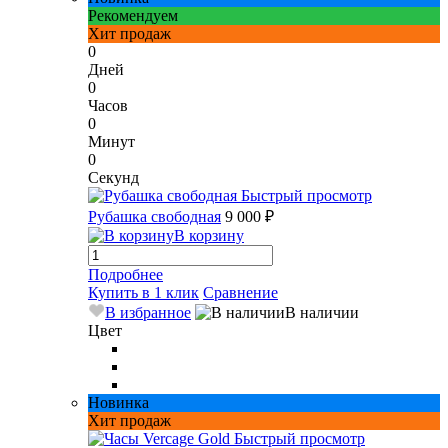
Рекомендуем
Хит продаж
0
Дней
0
Часов
0
Минут
0
Секунд
Быстрый просмотр
Рубашка свободная
9 000 ₽
В корзину
Подробнее
Купить в 1 клик
Сравнение
В избранное
В наличии
Цвет
Новинка
Хит продаж
Быстрый просмотр