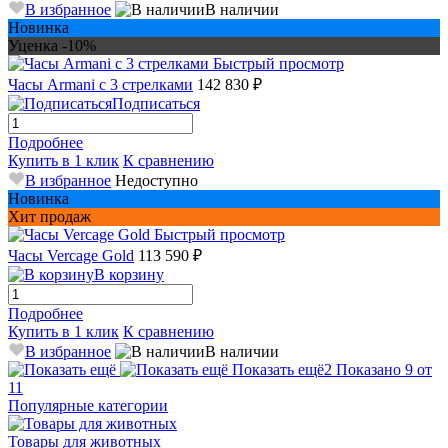
В избранное
В наличии
Новинка
Уценка -10%
Быстрый просмотр
Часы Armani с 3 стрелками
142 830 ₽
Подписаться
Подробнее
Купить в 1 клик
К сравнению
В избранное
Недоступно
Новинка
Хит продаж
Быстрый просмотр
Часы Vercage Gold
113 590 ₽
В корзину
Подробнее
Купить в 1 клик
К сравнению
В избранное
В наличии
Показать ещё
2
Показано 9 от
11
Популярные категории
Товары для животных