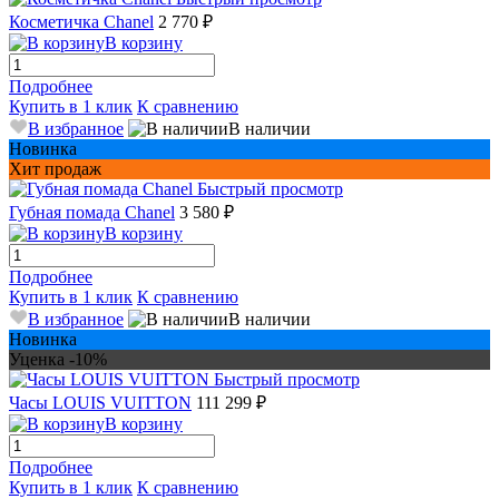
Косметичка Chanel
2 770 ₽
В корзину
Подробнее
Купить в 1 клик
К сравнению
В избранное
В наличии
Новинка
Хит продаж
Быстрый просмотр
Губная помада Chanel
3 580 ₽
В корзину
Подробнее
Купить в 1 клик
К сравнению
В избранное
В наличии
Новинка
Уценка -10%
Быстрый просмотр
Часы LOUIS VUITTON
111 299 ₽
В корзину
Подробнее
Купить в 1 клик
К сравнению