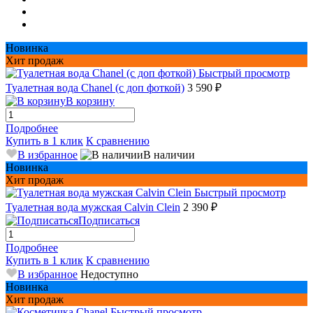
Новинка
Хит продаж
Быстрый просмотр
Туалетная вода Chanel (с доп фоткой)
3 590 ₽
В корзину
Подробнее
Купить в 1 клик
К сравнению
В избранное
В наличии
Новинка
Хит продаж
Быстрый просмотр
Туалетная вода мужская Сalvin Сlein
2 390 ₽
Подписаться
Подробнее
Купить в 1 клик
К сравнению
В избранное
Недоступно
Новинка
Хит продаж
Быстрый просмотр