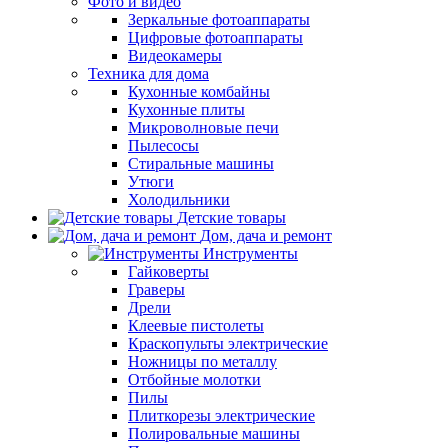
Фото и видео
Зеркальные фотоаппараты
Цифровые фотоаппараты
Видеокамеры
Техника для дома
Кухонные комбайны
Кухонные плиты
Микроволновые печи
Пылесосы
Стиральные машины
Утюги
Холодильники
Детские товары
Дом, дача и ремонт
Инструменты
Гайковерты
Граверы
Дрели
Клеевые пистолеты
Краскопульты электрические
Ножницы по металлу
Отбойные молотки
Пилы
Плиткорезы электрические
Полировальные машины