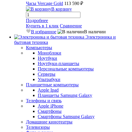
Часы Vercage Gold
113 590 ₽
В корзину
Подробнее
Купить в 1 клик
Сравнение
В избранное
В наличии
Электроника и
бытовая техника
Компьютеры
Моноблоки
Ноутбуки
Ноутбуки-планшеты
Персональные компьютеры
Серверы
Ультрабуки
Планшетные компьютеры
Apple Ipad
Планшеты Samsung Galaxy
Телефоны и связь
Apple iPhone
Смартфоны
Смартфоны Samsung Galaxy
Домашние кинотеатры
Телевизоры