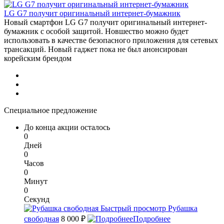
LG G7 получит оригинальный интернет-бумажник
Новый смартфон LG G7 получит оригинальный интернет-
бумажник с особой защитой. Новшество можно будет
использовать в качестве безопасного приложения для сетевых
трансакций. Новый гаджет пока не был анонсирован
корейским брендом
Специальное предложение
До конца акции осталось
0
Дней
0
Часов
0
Минут
0
Секунд
Быстрый просмотр
Рубашка
свободная
8 000 ₽
Подробнее