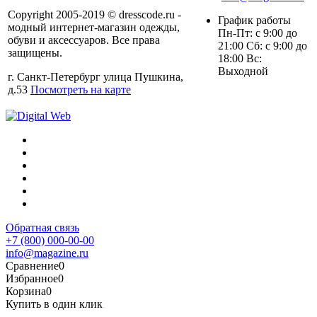
Copyright 2005-2019 © dresscode.ru -
График работы
модный интернет-магазин одежды,
Пн-Пт: с 9:00 до
обуви и аксессуаров. Все права
21:00 Сб: с 9:00 до
защищены.
18:00 Вс:
Выходной
г. Санкт-Петербург улица Пушкина,
д.53
Посмотреть на карте
Обратная связь
+7 (800) 000-00-00
info@magazine.ru
Сравнение
0
Избранное
0
Корзина
0
Купить в один клик