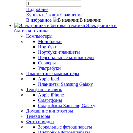
Подробнее
Купить в 1 клик
Сравнение
В избранное
В наличии
Электроника и
бытовая техника
Компьютеры
Моноблоки
Ноутбуки
Ноутбуки-планшеты
Персональные компьютеры
Серверы
Ультрабуки
Планшетные компьютеры
Apple Ipad
Планшеты Samsung Galaxy
Телефоны и связь
Apple iPhone
Смартфоны
Смартфоны Samsung Galaxy
Домашние кинотеатры
Телевизоры
Фото и видео
Зеркальные фотоаппараты
Цифровые фотоаппараты