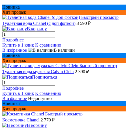
Новинка
Хит продаж
Быстрый просмотр
Туалетная вода Chanel (с доп фоткой)
3 590 ₽
В корзину
Подробнее
Купить в 1 клик
К сравнению
В избранное
В наличии
Новинка
Хит продаж
Быстрый просмотр
Туалетная вода мужская Сalvin Сlein
2 390 ₽
Подписаться
Подробнее
Купить в 1 клик
К сравнению
В избранное
Недоступно
Новинка
Хит продаж
Быстрый просмотр
Косметичка Chanel
2 770 ₽
В корзину