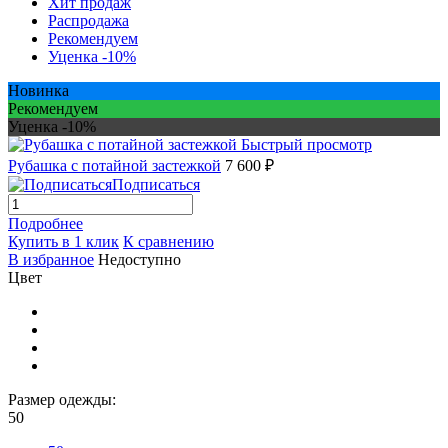
Хит продаж
Распродажа
Рекомендуем
Уценка -10%
Новинка
Рекомендуем
Уценка -10%
Быстрый просмотр
Рубашка с потайной застежкой
7 600 ₽
Подписаться
Подробнее
Купить в 1 клик
К сравнению
В избранное
Недоступно
Цвет
Размер одежды:
50