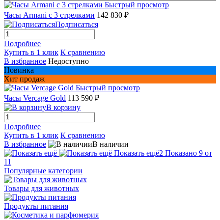
Быстрый просмотр
Часы Armani с 3 стрелками
142 830 ₽
Подписаться
Подробнее
Купить в 1 клик
К сравнению
В избранное
Недоступно
Новинка
Хит продаж
Быстрый просмотр
Часы Vercage Gold
113 590 ₽
В корзину
Подробнее
Купить в 1 клик
К сравнению
В избранное
В наличии
Показать ещё
2
Показано 9 от
11
Популярные категории
Товары для животных
Продукты питания