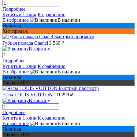
Подробнее
Купить в 1 клик
К сравнению
В избранное
В наличии
Новинка
Хит продаж
Быстрый просмотр
Губная помада Chanel
3 580 ₽
В корзину
Подробнее
Купить в 1 клик
К сравнению
В избранное
В наличии
Новинка
Уценка -10%
Быстрый просмотр
Часы LOUIS VUITTON
111 299 ₽
В корзину
Подробнее
Купить в 1 клик
К сравнению
В избранное
В наличии
Новинка
Уценка -10%