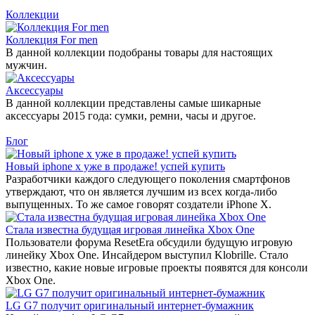
Коллекции
Коллекция For men
В данной коллекции подобраны товары для настоящих
мужчин.
Аксессуары
В данной коллекции представлены самые шикарные
аксессуары 2015 года: сумки, ремни, часы и другое.
Блог
Новый iphone x уже в продаже! успей купить
Разработчики каждого следующего поколения смартфонов
утверждают, что он является лучшим из всех когда-либо
выпущенных. То же самое говорят создатели iPhone X.
Стала известна будущая игровая линейка Xbox One
Пользователи форума ResetEra обсудили будущую игровую
линейку Xbox One. Инсайдером выступил Klobrille. Стало
известно, какие новые игровые проекты появятся для консоли
Xbox One.
LG G7 получит оригинальный интернет-бумажник