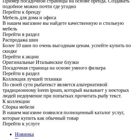
Пример посадочной страницы на основе бренда. Создавать
подобное можно почти где угодно
Перейти к бренду
Мебель для дома и офиса
В нашем магазине вы найдете качественную и стильную
мебель
Перейти в раздел
Распродажа шин
Более 10 шин по очень выгодным ценам. успейте купить по
скидке
Перейти к акции
Оригинальные Итальянские блузки
Посадочная страница на основе умного фильтра
Перейти в раздел
Коллекция лучшей техники
По своей сути рыбатекст является альтернативой
традиционному lorem ipsum, который вызывает у некторых
людей недоумение при попытках прочитать рыбу текст.
К коллекции
Сборка мебели
В нашем магазине появился полноценный каталог услуг,
которые купить как обычный товар
Перейти к услуге
Новинка