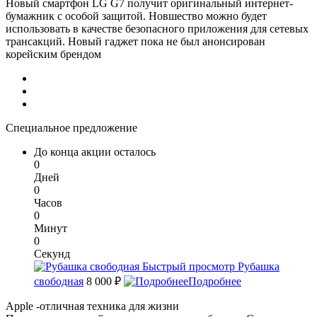
Новый смартфон LG G7 получит оригинальный интернет-
бумажник с особой защитой. Новшество можно будет
использовать в качестве безопасного приложения для сетевых
трансакций. Новый гаджет пока не был анонсирован
корейским брендом
Специальное предложение
До конца акции осталось
0
Дней
0
Часов
0
Минут
0
Секунд
Быстрый просмотр
Рубашка
свободная
8 000 ₽
Подробнее
Apple -отличная техника для жизни