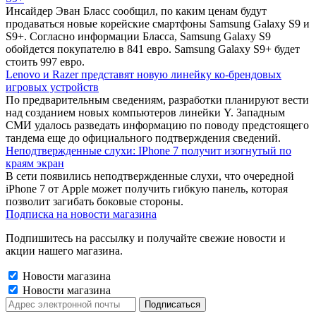
Инсайдер Эван Бласс сообщил, по каким ценам будут
продаваться новые корейские смартфоны Samsung Galaxy S9 и
S9+. Согласно информации Бласса, Samsung Galaxy S9
обойдется покупателю в 841 евро. Samsung Galaxy S9+ будет
стоить 997 евро.
Lenovo и Razer представят новую линейку ко-брендовых
игровых устройств
По предварительным сведениям, разработки планируют вести
над созданием новых компьютеров линейки Y. Западным
СМИ удалось разведать информацию по поводу предстоящего
тандема еще до официального подтверждения сведений.
Неподтвержденные слухи: IPhone 7 получит изогнутый по
краям экран
В сети появились неподтвержденные слухи, что очередной
iPhone 7 от Apple может получить гибкую панель, которая
позволит загибать боковые стороны.
Подписка на новости магазина
Подпишитесь на рассылку и получайте свежие новости и
акции нашего магазина.
Новости магазина
Новости магазина