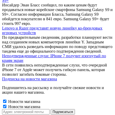
S9+
Инсайдер Эван Бласс сообщил, по каким ценам будут
продаваться новые корейские смартфоны Samsung Galaxy S9 и
S9+. Согласно информации Бласса, Samsung Galaxy S9
обойдется покупателю в 841 евро. Samsung Galaxy S9+ будет
стоить 997 евро.
Lenovo и Razer представят новую линейку ко-брендовых
игровых устройств
По предварительным сведениям, разработки планируют вести
над созданием новых компьютеров линейки Y. Западным
СМИ удалось разведать информацию по поводу предстоящего
тандема еще до официального подтверждения сведений.
Неподтвержденные слухи: IPhone 7 получит изогнутый по
краям экран
В сети появились неподтвержденные слухи, что очередной
iPhone 7 от Apple может получить гибкую панель, которая
позволит загибать боковые стороны.
Подписка на новости магазина
Подпишитесь на рассылку и получайте свежие новости и
акции нашего магазина.
Новости магазина
Новости магазина