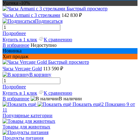
Уценка -10%
Быстрый просмотр
Часы Armani с 3 стрелками
142 830 ₽
Подписаться
Подробнее
Купить в 1 клик
К сравнению
В избранное
Недоступно
Новинка
Хит продаж
Быстрый просмотр
Часы Vercage Gold
113 590 ₽
В корзину
Подробнее
Купить в 1 клик
К сравнению
В избранное
В наличии
Показать ещё
2
Показано 9 от
11
Популярные категории
Товары для животных
Продукты питания