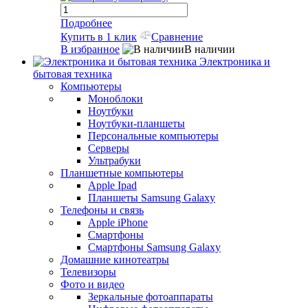
Подробнее
Купить в 1 клик
Сравнение
В избранное
В наличии
Электроника и
бытовая техника
Компьютеры
Моноблоки
Ноутбуки
Ноутбуки-планшеты
Персональные компьютеры
Серверы
Ультрабуки
Планшетные компьютеры
Apple Ipad
Планшеты Samsung Galaxy
Телефоны и связь
Apple iPhone
Смартфоны
Смартфоны Samsung Galaxy
Домашние кинотеатры
Телевизоры
Фото и видео
Зеркальные фотоаппараты