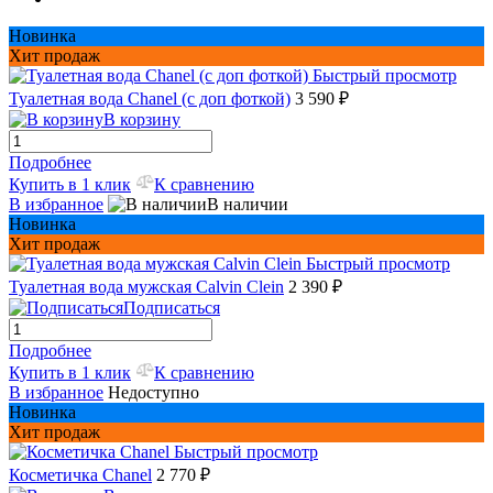
Новинка
Хит продаж
Быстрый просмотр
Туалетная вода Chanel (с доп фоткой)
3 590 ₽
В корзину
Подробнее
Купить в 1 клик
К сравнению
В избранное
В наличии
Новинка
Хит продаж
Быстрый просмотр
Туалетная вода мужская Сalvin Сlein
2 390 ₽
Подписаться
Подробнее
Купить в 1 клик
К сравнению
В избранное
Недоступно
Новинка
Хит продаж
Быстрый просмотр
Косметичка Chanel
2 770 ₽