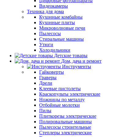
Цифровые фотоаппараты
Видеокамеры
Техника для дома
Кухонные комбайны
Кухонные плиты
Микроволновые печи
Пылесосы
Стиральные машины
Утюги
Холодильники
Детские товары
Дом, дача и ремонт
Инструменты
Гайковерты
Граверы
Дрели
Клеевые пистолеты
Краскопульты электрические
Ножницы по металлу
Отбойные молотки
Пилы
Плиткорезы электрические
Полировальные машины
Пылесосы строительные
Степлеры электрические