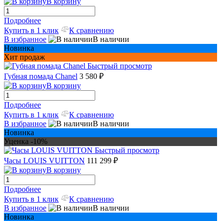
В корзину
Подробнее
Купить в 1 клик
К сравнению
В избранное
В наличии
Новинка
Хит продаж
Быстрый просмотр
Губная помада Chanel
3 580 ₽
В корзину
Подробнее
Купить в 1 клик
К сравнению
В избранное
В наличии
Новинка
Уценка -10%
Быстрый просмотр
Часы LOUIS VUITTON
111 299 ₽
В корзину
Подробнее
Купить в 1 клик
К сравнению
В избранное
В наличии
Новинка