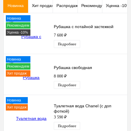
Новинка
Хит продаж
Распродажа
Рекомендуем
Уценка -10%
Новинка
Рекомендуем
Рубашка с потайной застежкой
Уценка -10%
7 600 ₽
Подробнее
Новинка
Рекомендуем
Рубашка свободная
Хит продаж
8 000 ₽
Подробнее
Новинка
Туалетная вода Chanel (с доп
Хит продаж
фоткой)
3 590 ₽
Подробнее