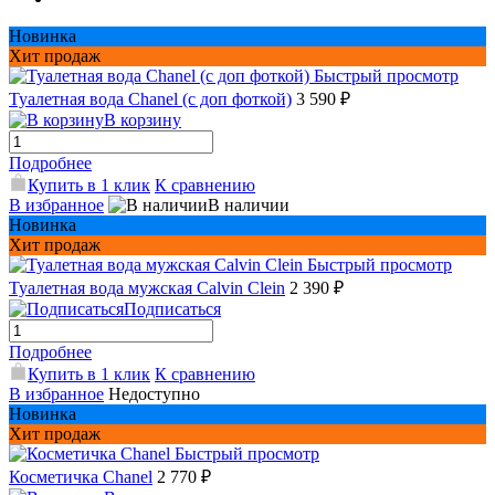
Новинка
Хит продаж
Быстрый просмотр
Туалетная вода Chanel (с доп фоткой)
3 590 ₽
В корзину
Подробнее
Купить в 1 клик
К сравнению
В избранное
В наличии
Новинка
Хит продаж
Быстрый просмотр
Туалетная вода мужская Сalvin Сlein
2 390 ₽
Подписаться
Подробнее
Купить в 1 клик
К сравнению
В избранное
Недоступно
Новинка
Хит продаж
Быстрый просмотр
Косметичка Chanel
2 770 ₽