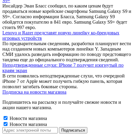
S9+
Инсайдер Эван Бласс сообщил, по каким ценам будут
продаваться новые корейские смартфоны Samsung Galaxy S9 и
S9+. Согласно информации Бласса, Samsung Galaxy S9
обойдется покупателю в 841 евро. Samsung Galaxy S9+ будет
стоить 997 евро.
Lenovo и Razer представят новую линейку ко-брендовых
игровых устройств
По предварительным сведениям, разработки планируют вести
над созданием новых компьютеров линейки Y. Западным
СМИ удалось разведать информацию по поводу предстоящего
тандема еще до официального подтверждения сведений.
Неподтвержденные слухи: IPhone 7 получит изогнутый по
краям экран
В сети появились неподтвержденные слухи, что очередной
iPhone 7 от Apple может получить гибкую панель, которая
позволит загибать боковые стороны.
Подписка на новости магазина
Подпишитесь на рассылку и получайте свежие новости и
акции нашего магазина.
Новости магазина
Новости магазина