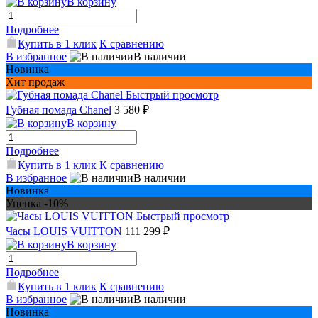
В корзину
Подробнее
Купить в 1 клик
К сравнению
В избранное
В наличии
Новинка
Хит продаж
Быстрый просмотр
Губная помада Chanel
3 580 ₽
В корзину
Подробнее
Купить в 1 клик
К сравнению
В избранное
В наличии
Новинка
Уценка -10%
Быстрый просмотр
Часы LOUIS VUITTON
111 299 ₽
В корзину
Подробнее
Купить в 1 клик
К сравнению
В избранное
В наличии
Новинка