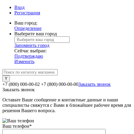
Вход
Регистрация
Ваш город:
Определение
Выберите ваш город
Запомнить город
Сейчас выбран:
Подтверждаю
Изменить
+7 (800) 000-00-02
+7 (800) 000-00-00
Заказать звонок
Заказать звонок
Оставьте Ваше сообщение и контактные данные и наши
специалисты свяжутся с Вами в ближайшее рабочее время для
решения Вашего вопроса.
Ваш телефон
*