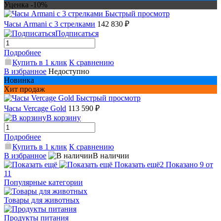
Уценка -10%
Быстрый просмотр
Часы Armani с 3 стрелками
142 830 ₽
Подписаться
Подробнее
Купить в 1 клик
К сравнению
В избранное
Недоступно
Новинка
Хит продаж
Быстрый просмотр
Часы Vercage Gold
113 590 ₽
В корзину
Подробнее
Купить в 1 клик
К сравнению
В избранное
В наличии
Показать ещё
2
Показано 9 от
11
Популярные категории
Товары для животных
Продукты питания