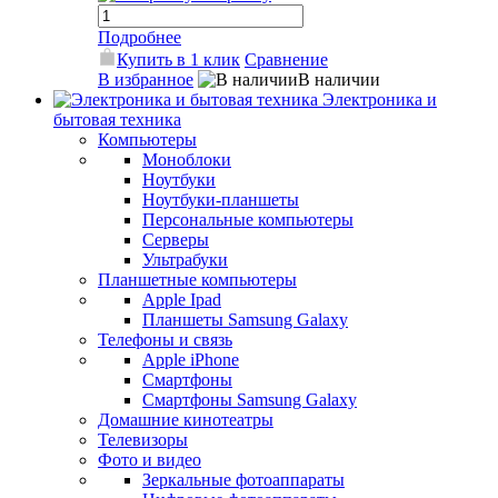
Подробнее
Купить в 1 клик
Сравнение
В избранное
В наличии
Электроника и
бытовая техника
Компьютеры
Моноблоки
Ноутбуки
Ноутбуки-планшеты
Персональные компьютеры
Серверы
Ультрабуки
Планшетные компьютеры
Apple Ipad
Планшеты Samsung Galaxy
Телефоны и связь
Apple iPhone
Смартфоны
Смартфоны Samsung Galaxy
Домашние кинотеатры
Телевизоры
Фото и видео
Зеркальные фотоаппараты