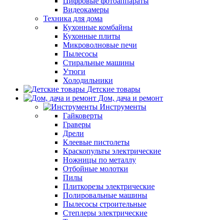
Цифровые фотоаппараты
Видеокамеры
Техника для дома
Кухонные комбайны
Кухонные плиты
Микроволновые печи
Пылесосы
Стиральные машины
Утюги
Холодильники
Детские товары
Дом, дача и ремонт
Инструменты
Гайковерты
Граверы
Дрели
Клеевые пистолеты
Краскопульты электрические
Ножницы по металлу
Отбойные молотки
Пилы
Плиткорезы электрические
Полировальные машины
Пылесосы строительные
Степлеры электрические