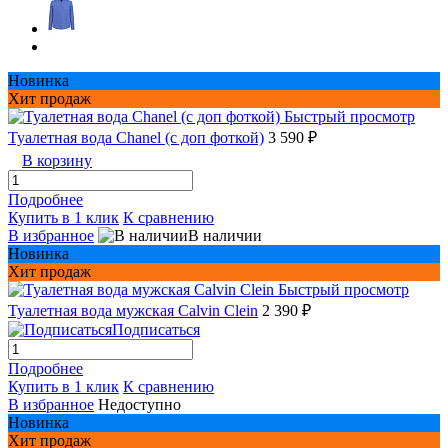
Новинка
Хит продаж
Быстрый просмотр
Туалетная вода Chanel (с доп фоткой)
3 590 ₽
В корзину
Подробнее
Купить в 1 клик
К сравнению
В избранное
В наличии
Новинка
Хит продаж
Быстрый просмотр
Туалетная вода мужская Сalvin Сlein
2 390 ₽
Подписаться
Подробнее
Купить в 1 клик
К сравнению
В избранное
Недоступно
Новинка
Хит продаж