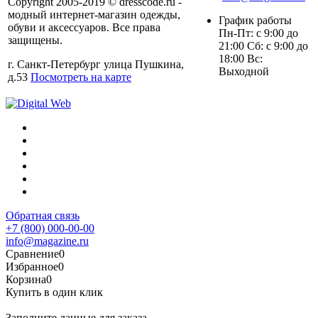
Copyright 2005-2019 © dresscode.ru -
модный интернет-магазин одежды,
График работы
обуви и аксессуаров. Все права
Пн-Пт: с 9:00 до
защищены.
21:00 Сб: с 9:00 до
18:00 Вс:
г. Санкт-Петербург улица Пушкина,
Выходной
д.53
Посмотреть на карте
Обратная связь
+7 (800) 000-00-00
info@magazine.ru
Сравнение
0
Избранное
0
Корзина
0
Купить в один клик
Заполните данные для заказа