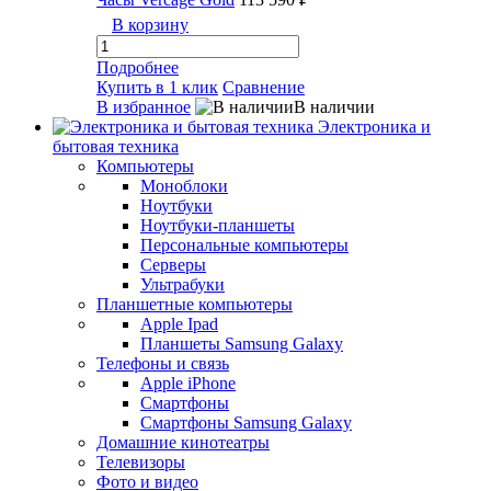
В корзину
Подробнее
Купить в 1 клик
Сравнение
В избранное
В наличии
Электроника и
бытовая техника
Компьютеры
Моноблоки
Ноутбуки
Ноутбуки-планшеты
Персональные компьютеры
Серверы
Ультрабуки
Планшетные компьютеры
Apple Ipad
Планшеты Samsung Galaxy
Телефоны и связь
Apple iPhone
Смартфоны
Смартфоны Samsung Galaxy
Домашние кинотеатры
Телевизоры
Фото и видео