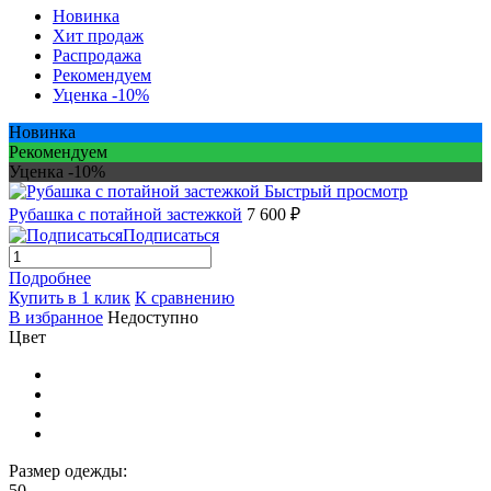
Новинка
Хит продаж
Распродажа
Рекомендуем
Уценка -10%
Новинка
Рекомендуем
Уценка -10%
Быстрый просмотр
Рубашка с потайной застежкой
7 600 ₽
Подписаться
Подробнее
Купить в 1 клик
К сравнению
В избранное
Недоступно
Цвет
Размер одежды:
50