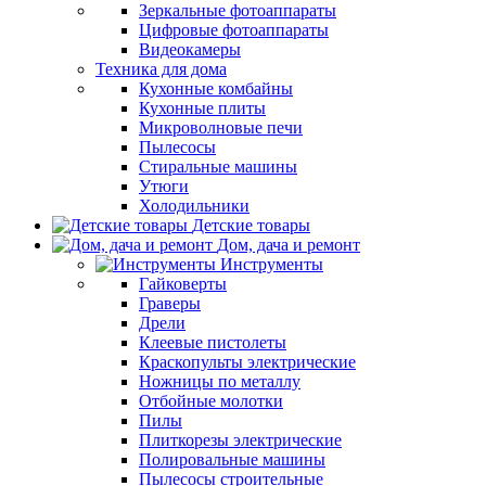
Зеркальные фотоаппараты
Цифровые фотоаппараты
Видеокамеры
Техника для дома
Кухонные комбайны
Кухонные плиты
Микроволновые печи
Пылесосы
Стиральные машины
Утюги
Холодильники
Детские товары
Дом, дача и ремонт
Инструменты
Гайковерты
Граверы
Дрели
Клеевые пистолеты
Краскопульты электрические
Ножницы по металлу
Отбойные молотки
Пилы
Плиткорезы электрические
Полировальные машины
Пылесосы строительные