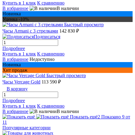
Купить в 1 клик
К сравнению
В избранное
В наличии
Новинка
Уценка -10%
Быстрый просмотр
Часы Armani с 3 стрелками
142 830 ₽
Подписаться
Подробнее
Купить в 1 клик
К сравнению
В избранное
Недоступно
Новинка
Хит продаж
Быстрый просмотр
Часы Vercage Gold
113 590 ₽
В корзину
Подробнее
Купить в 1 клик
К сравнению
В избранное
В наличии
Показать ещё
2
Показано 9 от
11
Популярные категории