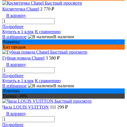
Быстрый просмотр
Косметичка Chanel
2 770 ₽
В корзину
Подробнее
Купить в 1 клик
К сравнению
В избранное
В наличии
Новинка
Хит продаж
Быстрый просмотр
Губная помада Chanel
3 580 ₽
В корзину
Подробнее
Купить в 1 клик
К сравнению
В избранное
В наличии
Новинка
Уценка -10%
Быстрый просмотр
Часы LOUIS VUITTON
111 299 ₽
В корзину
Подробнее