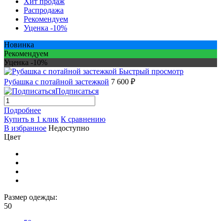
Хит продаж
Распродажа
Рекомендуем
Уценка -10%
Новинка
Рекомендуем
Уценка -10%
Быстрый просмотр
Рубашка с потайной застежкой
7 600 ₽
Подписаться
Подробнее
Купить в 1 клик
К сравнению
В избранное
Недоступно
Цвет
Размер одежды:
50