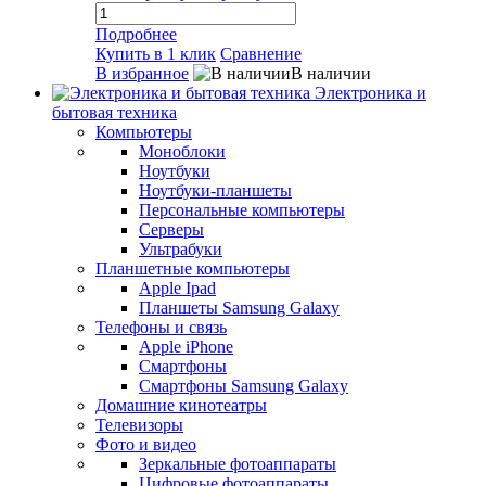
Подробнее
Купить в 1 клик
Сравнение
В избранное
В наличии
Электроника и
бытовая техника
Компьютеры
Моноблоки
Ноутбуки
Ноутбуки-планшеты
Персональные компьютеры
Серверы
Ультрабуки
Планшетные компьютеры
Apple Ipad
Планшеты Samsung Galaxy
Телефоны и связь
Apple iPhone
Смартфоны
Смартфоны Samsung Galaxy
Домашние кинотеатры
Телевизоры
Фото и видео
Зеркальные фотоаппараты
Цифровые фотоаппараты