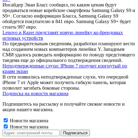
Инсайдер Эван Бласс сообщил, по каким ценам будут
продаваться новые корейские смартфоны Samsung Galaxy S9 и
S9+. Согласно информации Бласса, Samsung Galaxy S9
обойдется покупателю в 841 евро. Samsung Galaxy S9+ будет
стоить 997 евро.
Lenovo и Razer представят новую линейку ко-брендовых
игровых устройств
По предварительным сведениям, разработки планируют вести
над созданием новых компьютеров линейки Y. Западным
СМИ удалось разведать информацию по поводу предстоящего
тандема еще до официального подтверждения сведений.
Неподтвержденные слухи: IPhone 7 получит изогнутый по
краям экран
В сети появились неподтвержденные слухи, что очередной
iPhone 7 от Apple может получить гибкую панель, которая
позволит загибать боковые стороны.
Подписка на новости магазина
Подпишитесь на рассылку и получайте свежие новости и
акции нашего магазина.
Новости магазина
Новости магазина