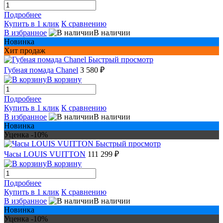
Подробнее
Купить в 1 клик
К сравнению
В избранное
В наличии
Новинка
Хит продаж
Быстрый просмотр
Губная помада Chanel
3 580 ₽
В корзину
Подробнее
Купить в 1 клик
К сравнению
В избранное
В наличии
Новинка
Уценка -10%
Быстрый просмотр
Часы LOUIS VUITTON
111 299 ₽
В корзину
Подробнее
Купить в 1 клик
К сравнению
В избранное
В наличии
Новинка
Уценка -10%