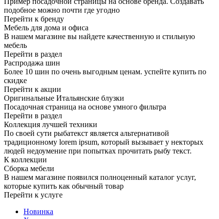
Пример посадочной страницы на основе бренда. Создавать
подобное можно почти где угодно
Перейти к бренду
Мебель для дома и офиса
В нашем магазине вы найдете качественную и стильную
мебель
Перейти в раздел
Распродажа шин
Более 10 шин по очень выгодным ценам. успейте купить по
скидке
Перейти к акции
Оригинальные Итальянские блузки
Посадочная страница на основе умного фильтра
Перейти в раздел
Коллекция лучшей техники
По своей сути рыбатекст является альтернативой
традиционному lorem ipsum, который вызывает у некторых
людей недоумение при попытках прочитать рыбу текст.
К коллекции
Сборка мебели
В нашем магазине появился полноценный каталог услуг,
которые купить как обычный товар
Перейти к услуге
Новинка