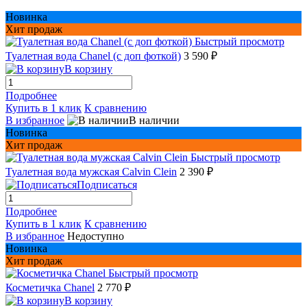
Новинка
Хит продаж
Быстрый просмотр
Туалетная вода Chanel (с доп фоткой)
3 590 ₽
В корзину
Подробнее
Купить в 1 клик
К сравнению
В избранное
В наличии
Новинка
Хит продаж
Быстрый просмотр
Туалетная вода мужская Сalvin Сlein
2 390 ₽
Подписаться
Подробнее
Купить в 1 клик
К сравнению
В избранное
Недоступно
Новинка
Хит продаж
Быстрый просмотр
Косметичка Chanel
2 770 ₽
В корзину