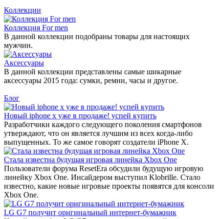
Коллекции
Коллекция For men
В данной коллекции подобраны товары для настоящих
мужчин.
Аксессуары
В данной коллекции представлены самые шикарные
аксессуары 2015 года: сумки, ремни, часы и другое.
Блог
Новый iphone x уже в продаже! успей купить
Разработчики каждого следующего поколения смартфонов
утверждают, что он является лучшим из всех когда-либо
выпущенных. То же самое говорят создатели iPhone X.
Стала известна будущая игровая линейка Xbox One
Пользователи форума ResetEra обсудили будущую игровую
линейку Xbox One. Инсайдером выступил Klobrille. Стало
известно, какие новые игровые проекты появятся для консоли
Xbox One.
LG G7 получит оригинальный интернет-бумажник