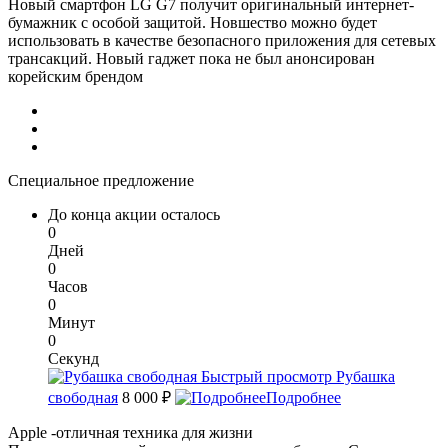
Новый смартфон LG G7 получит оригинальный интернет-
бумажник с особой защитой. Новшество можно будет
использовать в качестве безопасного приложения для сетевых
трансакций. Новый гаджет пока не был анонсирован
корейским брендом
Специальное предложение
До конца акции осталось
0
Дней
0
Часов
0
Минут
0
Секунд
Быстрый просмотр
Рубашка
свободная
8 000 ₽
Подробнее
Apple -отличная техника для жизни