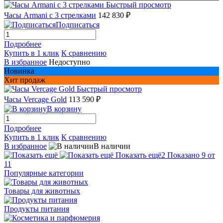
Быстрый просмотр
Часы Armani с 3 стрелками
142 830 ₽
Подписаться
Подробнее
Купить в 1 клик
К сравнению
В избранное
Недоступно
Новинка
Хит продаж
Быстрый просмотр
Часы Vercage Gold
113 590 ₽
В корзину
Подробнее
Купить в 1 клик
К сравнению
В избранное
В наличии
Показать ещё
2
Показано 9 от
11
Популярные категории
Товары для животных
Продукты питания