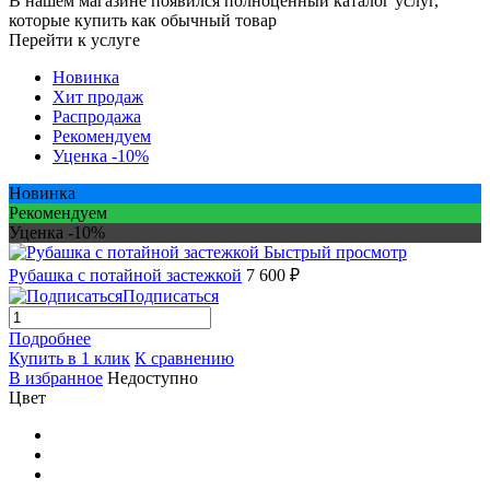
В нашем магазине появился полноценный каталог услуг,
которые купить как обычный товар
Перейти к услуге
Новинка
Хит продаж
Распродажа
Рекомендуем
Уценка -10%
Новинка
Рекомендуем
Уценка -10%
Быстрый просмотр
Рубашка с потайной застежкой
7 600 ₽
Подписаться
Подробнее
Купить в 1 клик
К сравнению
В избранное
Недоступно
Цвет