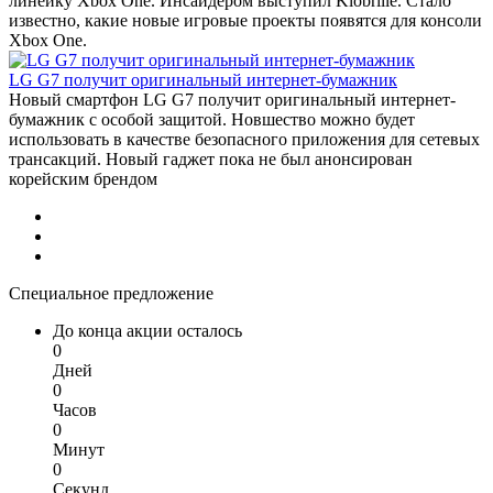
линейку Xbox One. Инсайдером выступил Klobrille. Стало
известно, какие новые игровые проекты появятся для консоли
Xbox One.
LG G7 получит оригинальный интернет-бумажник
Новый смартфон LG G7 получит оригинальный интернет-
бумажник с особой защитой. Новшество можно будет
использовать в качестве безопасного приложения для сетевых
трансакций. Новый гаджет пока не был анонсирован
корейским брендом
Специальное предложение
До конца акции осталось
0
Дней
0
Часов
0
Минут
0
Секунд