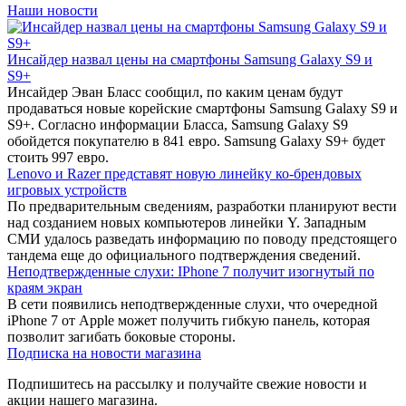
Наши новости
Инсайдер назвал цены на смартфоны Samsung Galaxy S9 и
S9+
Инсайдер Эван Бласс сообщил, по каким ценам будут
продаваться новые корейские смартфоны Samsung Galaxy S9 и
S9+. Согласно информации Бласса, Samsung Galaxy S9
обойдется покупателю в 841 евро. Samsung Galaxy S9+ будет
стоить 997 евро.
Lenovo и Razer представят новую линейку ко-брендовых
игровых устройств
По предварительным сведениям, разработки планируют вести
над созданием новых компьютеров линейки Y. Западным
СМИ удалось разведать информацию по поводу предстоящего
тандема еще до официального подтверждения сведений.
Неподтвержденные слухи: IPhone 7 получит изогнутый по
краям экран
В сети появились неподтвержденные слухи, что очередной
iPhone 7 от Apple может получить гибкую панель, которая
позволит загибать боковые стороны.
Подписка на новости магазина
Подпишитесь на рассылку и получайте свежие новости и
акции нашего магазина.