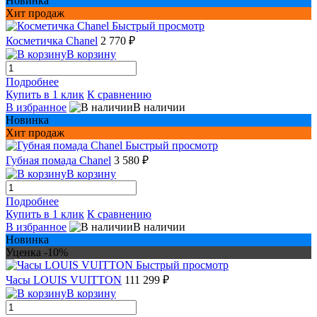
Новинка
Хит продаж
Быстрый просмотр
Косметичка Chanel
2 770 ₽
В корзину
Подробнее
Купить в 1 клик
К сравнению
В избранное
В наличии
Новинка
Хит продаж
Быстрый просмотр
Губная помада Chanel
3 580 ₽
В корзину
Подробнее
Купить в 1 клик
К сравнению
В избранное
В наличии
Новинка
Уценка -10%
Быстрый просмотр
Часы LOUIS VUITTON
111 299 ₽
В корзину