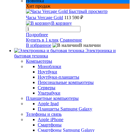
Новинка
Хит продаж
Быстрый просмотр
Часы Vercage Gold
113 590 ₽
В корзину
Подробнее
Купить в 1 клик
Сравнение
В избранное
В наличии
Электроника и
бытовая техника
Компьютеры
Моноблоки
Ноутбуки
Ноутбуки-планшеты
Персональные компьютеры
Серверы
Ультрабуки
Планшетные компьютеры
Apple Ipad
Планшеты Samsung Galaxy
Телефоны и связь
Apple iPhone
Смартфоны
Смартфоны Samsung Galaxy