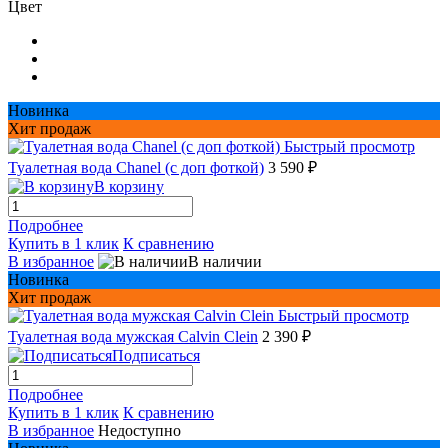
Цвет
Новинка
Хит продаж
Быстрый просмотр
Туалетная вода Chanel (с доп фоткой)
3 590 ₽
В корзину
Подробнее
Купить в 1 клик
К сравнению
В избранное
В наличии
Новинка
Хит продаж
Быстрый просмотр
Туалетная вода мужская Сalvin Сlein
2 390 ₽
Подписаться
Подробнее
Купить в 1 клик
К сравнению
В избранное
Недоступно