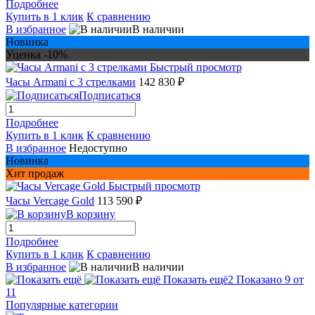
Подробнее
Купить в 1 клик
К сравнению
В избранное
В наличии
Новинка
Уценка -10%
Быстрый просмотр
Часы Armani с 3 стрелками
142 830 ₽
Подписаться
Подробнее
Купить в 1 клик
К сравнению
В избранное
Недоступно
Новинка
Хит продаж
Быстрый просмотр
Часы Vercage Gold
113 590 ₽
В корзину
Подробнее
Купить в 1 клик
К сравнению
В избранное
В наличии
Показать ещё
2
Показано 9 от
11
Популярные категории