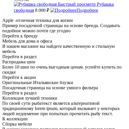
Быстрый просмотр
Рубашка
свободная
8 000 ₽
Подробнее
Apple -отличная техника для жизни
Пример посадочной страницы на основе бренда. Создавать
подобное можно почти где угодно
Перейти к бренду
Мебель для дома и офиса
В нашем магазине вы найдете качественную и стильную
мебель
Перейти в раздел
Распродажа шин
Более 10 шин по очень выгодным ценам. успейте купить по
скидке
Перейти к акции
Оригинальные Итальянские блузки
Посадочная страница на основе умного фильтра
Перейти в раздел
Коллекция лучшей техники
По своей сути рыбатекст является альтернативой
традиционному lorem ipsum, который вызывает у некторых
людей недоумение при попытках прочитать рыбу текст.
К коллекции
Сборка мебели