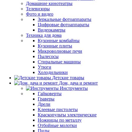
Домашние кинотеатры
Телевизоры
Фото и видео
Зеркальные фотоаппараты
Цифровые фотоаппараты
Видеокамеры
Техника для дома
Кухонные комбайны
Кухонные плиты
Микроволновые печи
Пылесосы
Стиральные машины
Утюги
Холодильники
Детские товары
Дом, дача и ремонт
Инструменты
Гайковерты
Граверы
Дрели
Клеевые пистолеты
Краскопульты электрические
Ножницы по металлу
Отбойные молотки
Пилы