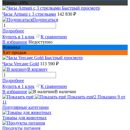
Уценка -10%
Быстрый просмотр
Часы Armani с 3 стрелками
142 830 ₽
Подписаться
Подробнее
Купить в 1 клик
К сравнению
В избранное
Недоступно
Новинка
Хит продаж
Быстрый просмотр
Часы Vercage Gold
113 590 ₽
В корзину
Подробнее
Купить в 1 клик
К сравнению
В избранное
В наличии
Показать ещё
2
Показано 9 от
11
Популярные категории
Товары для животных
Продукты питания