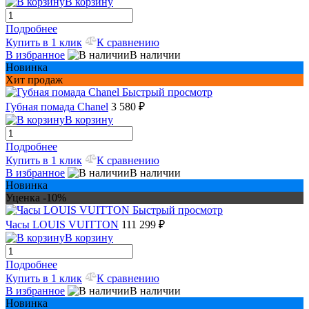
В корзину
Подробнее
Купить в 1 клик
К сравнению
В избранное
В наличии
Новинка
Хит продаж
Быстрый просмотр
Губная помада Chanel
3 580 ₽
В корзину
Подробнее
Купить в 1 клик
К сравнению
В избранное
В наличии
Новинка
Уценка -10%
Быстрый просмотр
Часы LOUIS VUITTON
111 299 ₽
В корзину
Подробнее
Купить в 1 клик
К сравнению
В избранное
В наличии
Новинка