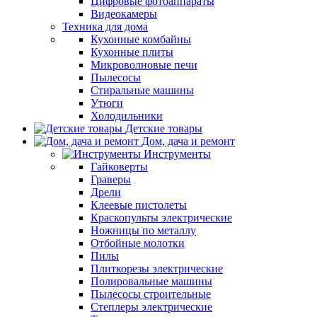
Цифровые фотоаппараты
Видеокамеры
Техника для дома
Кухонные комбайны
Кухонные плиты
Микроволновые печи
Пылесосы
Стиральные машины
Утюги
Холодильники
Детские товары
Дом, дача и ремонт
Инструменты
Гайковерты
Граверы
Дрели
Клеевые пистолеты
Краскопульты электрические
Ножницы по металлу
Отбойные молотки
Пилы
Плиткорезы электрические
Полировальные машины
Пылесосы строительные
Степлеры электрические