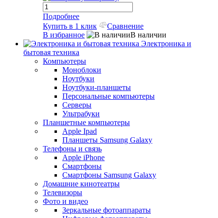
Подробнее
Купить в 1 клик
Сравнение
В избранное
В наличии
Электроника и
бытовая техника
Компьютеры
Моноблоки
Ноутбуки
Ноутбуки-планшеты
Персональные компьютеры
Серверы
Ультрабуки
Планшетные компьютеры
Apple Ipad
Планшеты Samsung Galaxy
Телефоны и связь
Apple iPhone
Смартфоны
Смартфоны Samsung Galaxy
Домашние кинотеатры
Телевизоры
Фото и видео
Зеркальные фотоаппараты