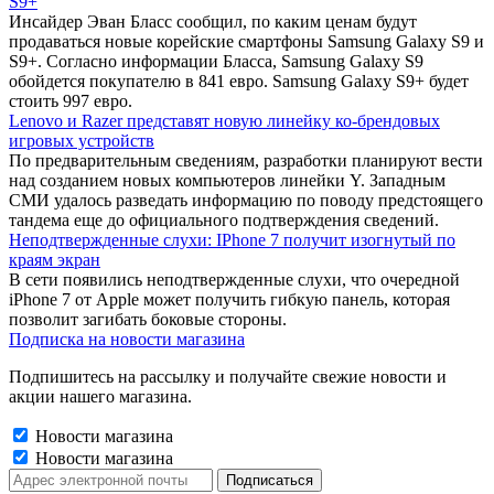
S9+
Инсайдер Эван Бласс сообщил, по каким ценам будут
продаваться новые корейские смартфоны Samsung Galaxy S9 и
S9+. Согласно информации Бласса, Samsung Galaxy S9
обойдется покупателю в 841 евро. Samsung Galaxy S9+ будет
стоить 997 евро.
Lenovo и Razer представят новую линейку ко-брендовых
игровых устройств
По предварительным сведениям, разработки планируют вести
над созданием новых компьютеров линейки Y. Западным
СМИ удалось разведать информацию по поводу предстоящего
тандема еще до официального подтверждения сведений.
Неподтвержденные слухи: IPhone 7 получит изогнутый по
краям экран
В сети появились неподтвержденные слухи, что очередной
iPhone 7 от Apple может получить гибкую панель, которая
позволит загибать боковые стороны.
Подписка на новости магазина
Подпишитесь на рассылку и получайте свежие новости и
акции нашего магазина.
Новости магазина
Новости магазина