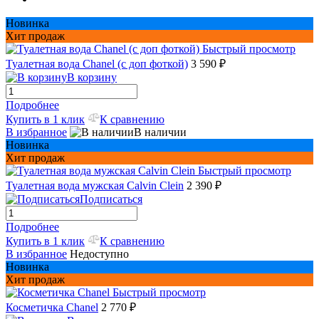
Новинка
Хит продаж
Быстрый просмотр
Туалетная вода Chanel (с доп фоткой)
3 590 ₽
В корзину
Подробнее
Купить в 1 клик
К сравнению
В избранное
В наличии
Новинка
Хит продаж
Быстрый просмотр
Туалетная вода мужская Сalvin Сlein
2 390 ₽
Подписаться
Подробнее
Купить в 1 клик
К сравнению
В избранное
Недоступно
Новинка
Хит продаж
Быстрый просмотр
Косметичка Chanel
2 770 ₽