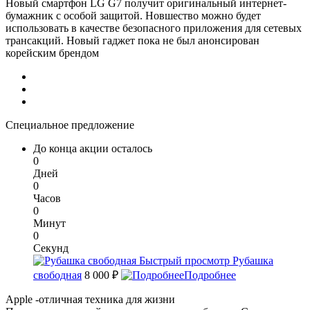
Новый смартфон LG G7 получит оригинальный интернет-
бумажник с особой защитой. Новшество можно будет
использовать в качестве безопасного приложения для сетевых
трансакций. Новый гаджет пока не был анонсирован
корейским брендом
Специальное предложение
До конца акции осталось
0
Дней
0
Часов
0
Минут
0
Секунд
Быстрый просмотр
Рубашка
свободная
8 000 ₽
Подробнее
Apple -отличная техника для жизни