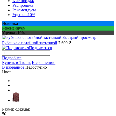
Хит продаж
Распродажа
Рекомендуем
Уценка -10%
Новинка
Рекомендуем
Уценка -10%
Быстрый просмотр
Рубашка с потайной застежкой
7 600 ₽
Подписаться
Подробнее
Купить в 1 клик
К сравнению
В избранное
Недоступно
Цвет
Размер одежды:
50