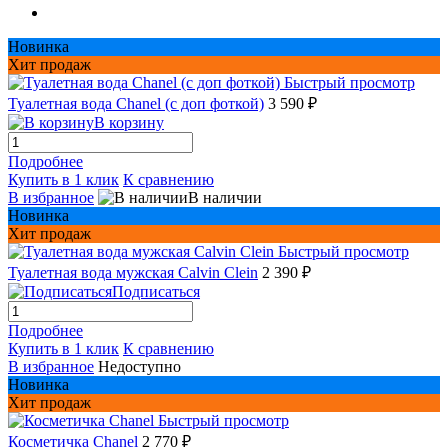
Новинка
Хит продаж
Быстрый просмотр
Туалетная вода Chanel (с доп фоткой)
3 590 ₽
В корзину
Подробнее
Купить в 1 клик
К сравнению
В избранное
В наличии
Новинка
Хит продаж
Быстрый просмотр
Туалетная вода мужская Сalvin Сlein
2 390 ₽
Подписаться
Подробнее
Купить в 1 клик
К сравнению
В избранное
Недоступно
Новинка
Хит продаж
Быстрый просмотр
Косметичка Chanel
2 770 ₽