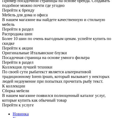
Пример посадочной страницы на основе бренда. Создавать
подобное можно почти где угодно
Перейти к бренду
Мебель для дома и офиса
В нашем магазине вы найдете качественную и стильную
мебель
Перейти в раздел
Распродажа шин
Более 10 шин по очень выгодным ценам. успейте купить по
скидке
Перейти к акции
Оригинальные Итальянские блузки
Посадочная страница на основе умного фильтра
Перейти в раздел
Коллекция лучшей техники
По своей сути рыбатекст является альтернативой
традиционному lorem ipsum, который вызывает у некторых
людей недоумение при попытках прочитать рыбу текст.
К коллекции
Сборка мебели
В нашем магазине появился полноценный каталог услуг,
которые купить как обычный товар
Перейти к услуге
Новинка