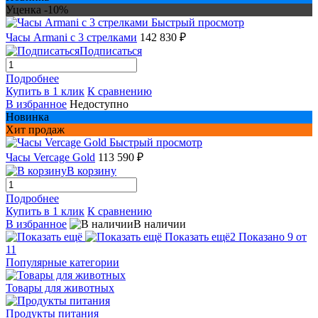
Уценка -10%
Быстрый просмотр
Часы Armani с 3 стрелками
142 830 ₽
Подписаться
Подробнее
Купить в 1 клик
К сравнению
В избранное
Недоступно
Новинка
Хит продаж
Быстрый просмотр
Часы Vercage Gold
113 590 ₽
В корзину
Подробнее
Купить в 1 клик
К сравнению
В избранное
В наличии
Показать ещё
2
Показано 9 от
11
Популярные категории
Товары для животных
Продукты питания