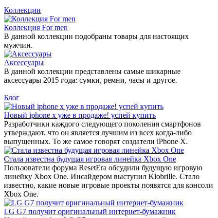
Коллекции
Коллекция For men
В данной коллекции подобраны товары для настоящих
мужчин.
Аксессуары
В данной коллекции представлены самые шикарные
аксессуары 2015 года: сумки, ремни, часы и другое.
Блог
Новый iphone x уже в продаже! успей купить
Разработчики каждого следующего поколения смартфонов
утверждают, что он является лучшим из всех когда-либо
выпущенных. То же самое говорят создатели iPhone X.
Стала известна будущая игровая линейка Xbox One
Пользователи форума ResetEra обсудили будущую игровую
линейку Xbox One. Инсайдером выступил Klobrille. Стало
известно, какие новые игровые проекты появятся для консоли
Xbox One.
LG G7 получит оригинальный интернет-бумажник