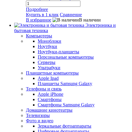
Подробнее
Купить в 1 клик
Сравнение
В избранное
В наличии
Электроника и
бытовая техника
Компьютеры
Моноблоки
Ноутбуки
Ноутбуки-планшеты
Персональные компьютеры
Серверы
Ультрабуки
Планшетные компьютеры
Apple Ipad
Планшеты Samsung Galaxy
Телефоны и связь
Apple iPhone
Смартфоны
Смартфоны Samsung Galaxy
Домашние кинотеатры
Телевизоры
Фото и видео
Зеркальные фотоаппараты
Цифровые фотоаппараты