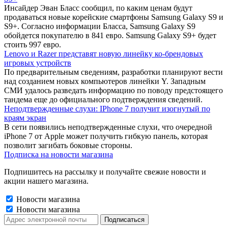
Инсайдер Эван Бласс сообщил, по каким ценам будут
продаваться новые корейские смартфоны Samsung Galaxy S9 и
S9+. Согласно информации Бласса, Samsung Galaxy S9
обойдется покупателю в 841 евро. Samsung Galaxy S9+ будет
стоить 997 евро.
Lenovo и Razer представят новую линейку ко-брендовых
игровых устройств
По предварительным сведениям, разработки планируют вести
над созданием новых компьютеров линейки Y. Западным
СМИ удалось разведать информацию по поводу предстоящего
тандема еще до официального подтверждения сведений.
Неподтвержденные слухи: IPhone 7 получит изогнутый по
краям экран
В сети появились неподтвержденные слухи, что очередной
iPhone 7 от Apple может получить гибкую панель, которая
позволит загибать боковые стороны.
Подписка на новости магазина
Подпишитесь на рассылку и получайте свежие новости и
акции нашего магазина.
Новости магазина
Новости магазина