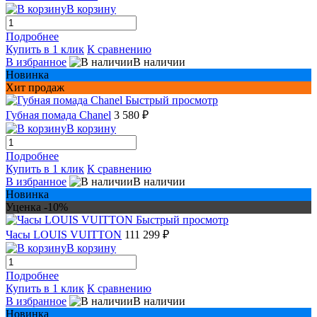
В корзину
Подробнее
Купить в 1 клик
К сравнению
В избранное
В наличии
Новинка
Хит продаж
Быстрый просмотр
Губная помада Chanel
3 580 ₽
В корзину
Подробнее
Купить в 1 клик
К сравнению
В избранное
В наличии
Новинка
Уценка -10%
Быстрый просмотр
Часы LOUIS VUITTON
111 299 ₽
В корзину
Подробнее
Купить в 1 клик
К сравнению
В избранное
В наличии
Новинка