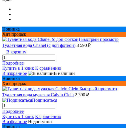
Новинка
Хит продаж
Быстрый просмотр
Туалетная вода Chanel (с доп фоткой)
3 590 ₽
В корзину
Подробнее
Купить в 1 клик
К сравнению
В избранное
В наличии
Новинка
Хит продаж
Быстрый просмотр
Туалетная вода мужская Сalvin Сlein
2 390 ₽
Подписаться
Подробнее
Купить в 1 клик
К сравнению
В избранное
Недоступно
Новинка