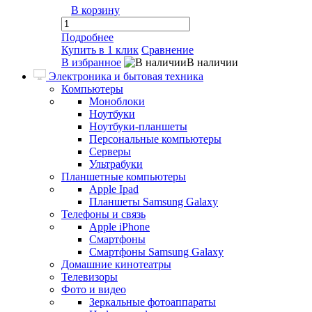
В корзину
Подробнее
Купить в 1 клик
Сравнение
В избранное
В наличии
Электроника и бытовая техника
Компьютеры
Моноблоки
Ноутбуки
Ноутбуки-планшеты
Персональные компьютеры
Серверы
Ультрабуки
Планшетные компьютеры
Apple Ipad
Планшеты Samsung Galaxy
Телефоны и связь
Apple iPhone
Смартфоны
Смартфоны Samsung Galaxy
Домашние кинотеатры
Телевизоры
Фото и видео
Зеркальные фотоаппараты