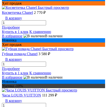
Хит продаж
Быстрый просмотр
Косметичка Chanel
2 770 ₽
В корзину
Подробнее
Купить в 1 клик
К сравнению
В избранное
В наличии
Новинка
Хит продаж
Быстрый просмотр
Губная помада Chanel
3 580 ₽
В корзину
Подробнее
Купить в 1 клик
К сравнению
В избранное
В наличии
Новинка
Уценка -10%
Быстрый просмотр
Часы LOUIS VUITTON
111 299 ₽
В корзину