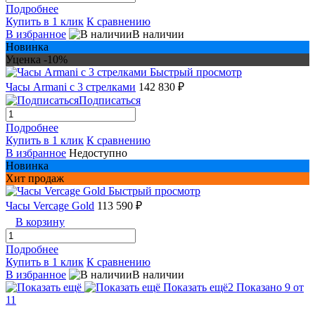
Подробнее
Купить в 1 клик
К сравнению
В избранное
В наличии
Новинка
Уценка -10%
Быстрый просмотр
Часы Armani с 3 стрелками
142 830 ₽
Подписаться
Подробнее
Купить в 1 клик
К сравнению
В избранное
Недоступно
Новинка
Хит продаж
Быстрый просмотр
Часы Vercage Gold
113 590 ₽
В корзину
Подробнее
Купить в 1 клик
К сравнению
В избранное
В наличии
Показать ещё
2
Показано 9 от
11