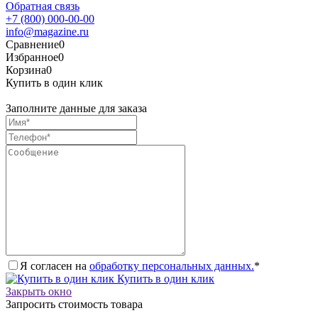
Обратная связь
+7 (800) 000-00-00
info@magazine.ru
Сравнение
0
Избранное
0
Корзина
0
Купить в один клик
Заполните данные для заказа
Я согласен на
обработку персональных данных.
*
Купить в один клик
Закрыть окно
Запросить стоимость товара