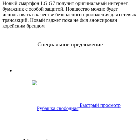
Новый смартфон LG G7 получит оригинальный интернет-
бумажник с особой защитой. Новшество можно будет
использовать в качестве безопасного приложения для сетевых
трансакций. Новый гаджет пока не был анонсирован
корейским брендом
Специальное предложение
0
0
0
0
Дней
Часов
Минут
Секунд
Быстрый просмотр