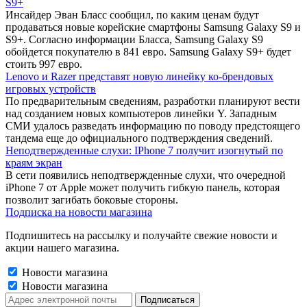
S9+
Инсайдер Эван Бласс сообщил, по каким ценам будут
продаваться новые корейские смартфоны Samsung Galaxy S9 и
S9+. Согласно информации Бласса, Samsung Galaxy S9
обойдется покупателю в 841 евро. Samsung Galaxy S9+ будет
стоить 997 евро.
Lenovo и Razer представят новую линейку ко-брендовых
игровых устройств
По предварительным сведениям, разработки планируют вести
над созданием новых компьютеров линейки Y. Западным
СМИ удалось разведать информацию по поводу предстоящего
тандема еще до официального подтверждения сведений.
Неподтвержденные слухи: IPhone 7 получит изогнутый по
краям экран
В сети появились неподтвержденные слухи, что очередной
iPhone 7 от Apple может получить гибкую панель, которая
позволит загибать боковые стороны.
Подписка на новости магазина
Подпишитесь на рассылку и получайте свежие новости и
акции нашего магазина.
Новости магазина
Новости магазина