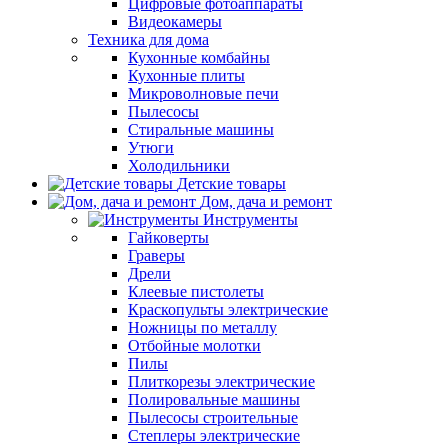
Цифровые фотоаппараты
Видеокамеры
Техника для дома
Кухонные комбайны
Кухонные плиты
Микроволновые печи
Пылесосы
Стиральные машины
Утюги
Холодильники
Детские товары
Дом, дача и ремонт
Инструменты
Гайковерты
Граверы
Дрели
Клеевые пистолеты
Краскопульты электрические
Ножницы по металлу
Отбойные молотки
Пилы
Плиткорезы электрические
Полировальные машины
Пылесосы строительные
Степлеры электрические