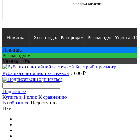
Сборка мебели
Новинка
Хит продаж
Распродажа
Рекомендуем
Уценка -10
Новинка
Рекомендуем
Уценка -10%
Быстрый просмотр
Рубашка с потайной застежкой
7 600 ₽
Подписаться
Подробнее
Купить в 1 клик
К сравнению
В избранное
Недоступно
Цвет