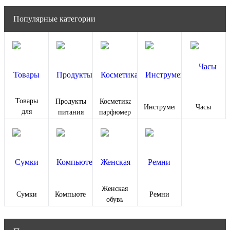
Популярные категории
Товары
Продукты
Косметика и
Инструменты
Часы
для
питания
парфюмерия
животных
Женская
Сумки
Компьютеры
Ремни
обувь