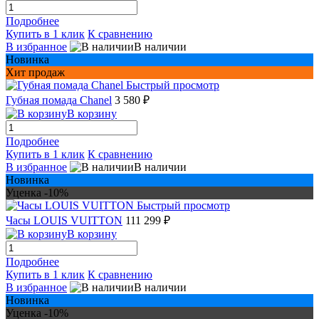
Подробнее
Купить в 1 клик
К сравнению
В избранное
В наличии
Новинка
Хит продаж
Быстрый просмотр
Губная помада Chanel
3 580 ₽
В корзину
Подробнее
Купить в 1 клик
К сравнению
В избранное
В наличии
Новинка
Уценка -10%
Быстрый просмотр
Часы LOUIS VUITTON
111 299 ₽
В корзину
Подробнее
Купить в 1 клик
К сравнению
В избранное
В наличии
Новинка
Уценка -10%