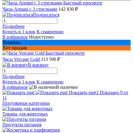
Быстрый просмотр
Часы Armani с 3 стрелками
142 830 ₽
Подписаться
Подробнее
Купить в 1 клик
К сравнению
В избранное
Недоступно
Новинка
Хит продаж
Быстрый просмотр
Часы Vercage Gold
113 590 ₽
В корзину
Подробнее
Купить в 1 клик
К сравнению
В избранное
В наличии
Показать ещё
2
Показано 9 от
11
Популярные категории
Товары для животных
Продукты питания