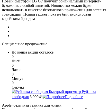
Новый смартфон LG G7 получит оригинальный интернет-
бумажник с особой защитой. Новшество можно будет
использовать в качестве безопасного приложения для сетевых
трансакций. Новый гаджет пока не был анонсирован
корейским брендом
Специальное предложение
До конца акции осталось
0
Дней
0
Часов
0
Минут
0
Секунд
Быстрый просмотр
Рубашка
свободная
8 000 ₽
Подробнее
Apple -отличная техника для жизни