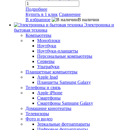
Подробнее
Купить в 1 клик
Сравнение
В избранное
В наличии
Электроника и
бытовая техника
Компьютеры
Моноблоки
Ноутбуки
Ноутбуки-планшеты
Персональные компьютеры
Серверы
Ультрабуки
Планшетные компьютеры
Apple Ipad
Планшеты Samsung Galaxy
Телефоны и связь
Apple iPhone
Смартфоны
Смартфоны Samsung Galaxy
Домашние кинотеатры
Телевизоры
Фото и видео
Зеркальные фотоаппараты
Цифровые фотоаппараты