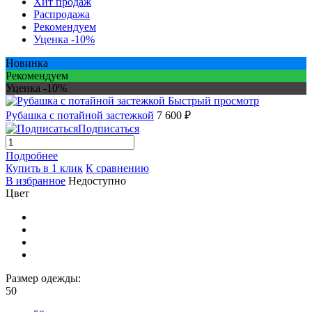
Хит продаж
Распродажа
Рекомендуем
Уценка -10%
Новинка
Рекомендуем
Уценка -10%
Быстрый просмотр
Рубашка с потайной застежкой
7 600 ₽
Подписаться
Подробнее
Купить в 1 клик
К сравнению
В избранное
Недоступно
Цвет
Размер одежды:
50