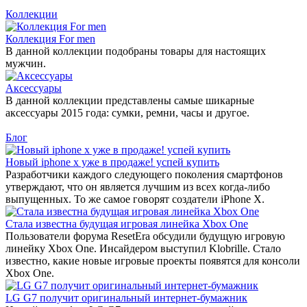
Коллекции
Коллекция For men
В данной коллекции подобраны товары для настоящих
мужчин.
Аксессуары
В данной коллекции представлены самые шикарные
аксессуары 2015 года: сумки, ремни, часы и другое.
Блог
Новый iphone x уже в продаже! успей купить
Разработчики каждого следующего поколения смартфонов
утверждают, что он является лучшим из всех когда-либо
выпущенных. То же самое говорят создатели iPhone X.
Стала известна будущая игровая линейка Xbox One
Пользователи форума ResetEra обсудили будущую игровую
линейку Xbox One. Инсайдером выступил Klobrille. Стало
известно, какие новые игровые проекты появятся для консоли
Xbox One.
LG G7 получит оригинальный интернет-бумажник