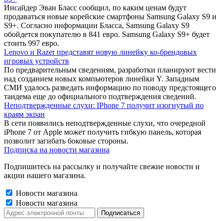
Инсайдер Эван Бласс сообщил, по каким ценам будут
продаваться новые корейские смартфоны Samsung Galaxy S9 и
S9+. Согласно информации Бласса, Samsung Galaxy S9
обойдется покупателю в 841 евро. Samsung Galaxy S9+ будет
стоить 997 евро.
Lenovo и Razer представят новую линейку ко-брендовых
игровых устройств
По предварительным сведениям, разработки планируют вести
над созданием новых компьютеров линейки Y. Западным
СМИ удалось разведать информацию по поводу предстоящего
тандема еще до официального подтверждения сведений.
Неподтвержденные слухи: IPhone 7 получит изогнутый по
краям экран
В сети появились неподтвержденные слухи, что очередной
iPhone 7 от Apple может получить гибкую панель, которая
позволит загибать боковые стороны.
Подписка на новости магазина
Подпишитесь на рассылку и получайте свежие новости и
акции нашего магазина.
Новости магазина
Новости магазина