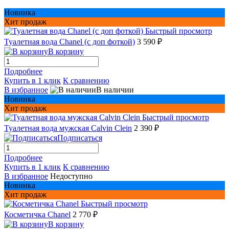
Новинка
Хит продаж
Быстрый просмотр
Туалетная вода Chanel (с доп фоткой)
3 590 ₽
В корзину
Подробнее
Купить в 1 клик
К сравнению
В избранное
В наличии
Новинка
Хит продаж
Быстрый просмотр
Туалетная вода мужская Сalvin Сlein
2 390 ₽
Подписаться
Подробнее
Купить в 1 клик
К сравнению
В избранное
Недоступно
Новинка
Хит продаж
Быстрый просмотр
Косметичка Chanel
2 770 ₽
В корзину