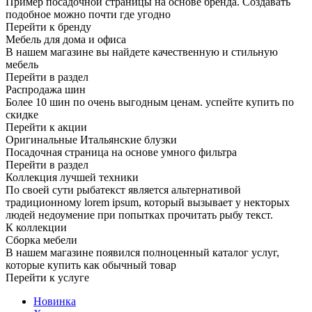
Пример посадочной страницы на основе бренда. Создавать
подобное можно почти где угодно
Перейти к бренду
Мебель для дома и офиса
В нашем магазине вы найдете качественную и стильную
мебель
Перейти в раздел
Распродажа шин
Более 10 шин по очень выгодным ценам. успейте купить по
скидке
Перейти к акции
Оригинальные Итальянские блузки
Посадочная страница на основе умного фильтра
Перейти в раздел
Коллекция лучшей техники
По своей сути рыбатекст является альтернативой
традиционному lorem ipsum, который вызывает у некторых
людей недоумение при попытках прочитать рыбу текст.
К коллекции
Сборка мебели
В нашем магазине появился полноценный каталог услуг,
которые купить как обычный товар
Перейти к услуге
Новинка